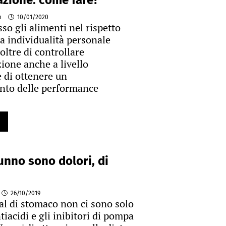
azione: come fare?
n
10/01/2020
so gli alimenti nel rispetto
ia individualità personale
oltre di controllare
ione anche a livello
 di ottenere un
nto delle performance
unno sono dolori, di
26/10/2019
al di stomaco non ci sono solo
tiacidi e gli inibitori di pompa