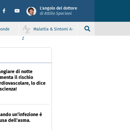
L'angolo del dottore
di Attilio Speciani
sponde
Malattia & Sintomi A-
Z
ngiare di notte
menta il rischio
rdiovascolare, lo dice
 scienza!
ando un’infezione è
usa dell’asma.