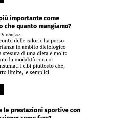
 più importante come
 che quanto mangiamo?
16/01/2020
conto delle calorie ha perso
tanza in ambito dietologico
a stesura di una dieta è molto
nte la modalità con cui
sumati i cibi piuttosto che,
rto limite, le semplici
e le prestazioni sportive con