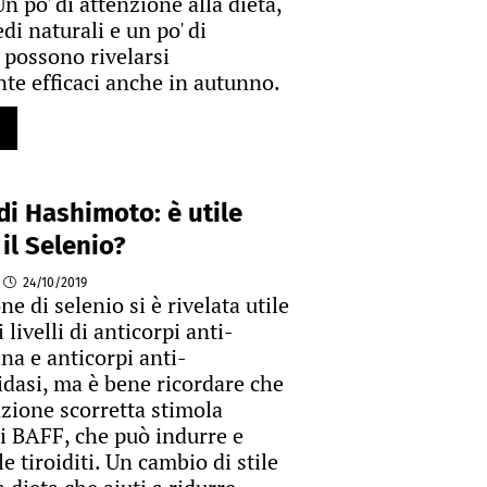
n po' di attenzione alla dieta,
edi naturali e un po' di
possono rivelarsi
e efficaci anche in autunno.
 di Hashimoto: è utile
 il Selenio?
24/10/2019
ne di selenio si è rivelata utile
 livelli di anticorpi anti-
na e anticorpi anti-
idasi, ma è bene ricordare che
zione scorretta stimola
i BAFF, che può indurre e
 tiroiditi. Un cambio di stile