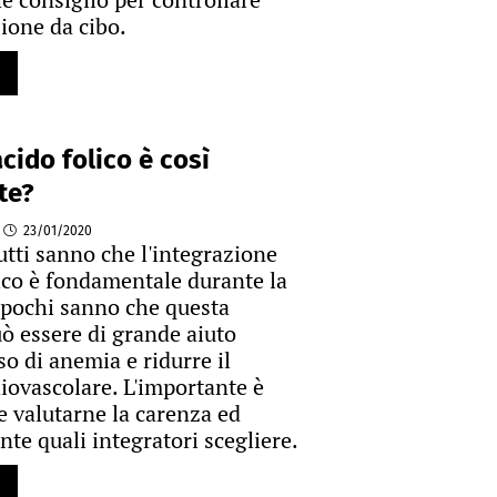
ione da cibo.
acido folico è così
te?
23/01/2020
utti sanno che l'integrazione
lico è fondamentale durante la
pochi sanno che questa
ò essere di grande aiuto
so di anemia e ridurre il
diovascolare. L'importante è
 valutarne la carenza ed
te quali integratori scegliere.