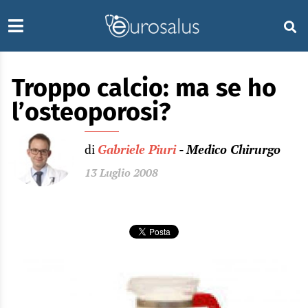
Troppo calcio: ma se ho
l’osteoporosi?
di
Gabriele Piuri
- Medico Chirurgo
13 Luglio 2008