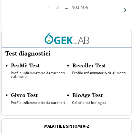
1
2
…
403
404
Test diagnostici
•
PerMè Test
•
Recaller Test
Profilo infiammatorio da zuccheri
Profilo infiammatorio da alimenti
e alimenti
•
Glyco Test
•
BioAge Test
Profilo infiammatorio da zuccheri
Calcolo età biologica
MALATTIE E SINTOMI A-Z