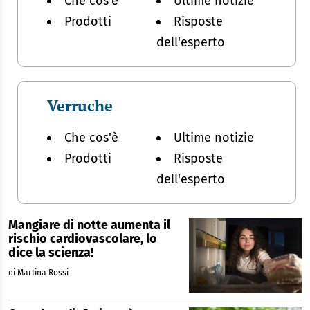
Che cos'è
Ultime notizie
Prodotti
Risposte
dell'esperto
Verruche
Che cos'è
Ultime notizie
Prodotti
Risposte
dell'esperto
Mangiare di notte aumenta il
rischio cardiovascolare, lo
dice la scienza!
di Martina Rossi