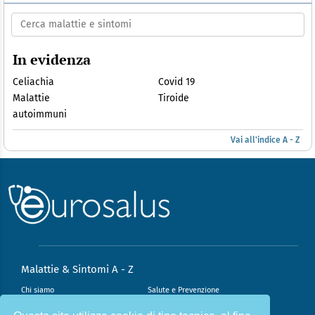
In evidenza
Celiachia
Covid 19
Malattie
Tiroide
autoimmuni
Vai all'indice A - Z
Malattie & Sintomi A - Z
Chi siamo
Salute e Prevenzione
Infiammazione e Allergia
Direzione scientifica