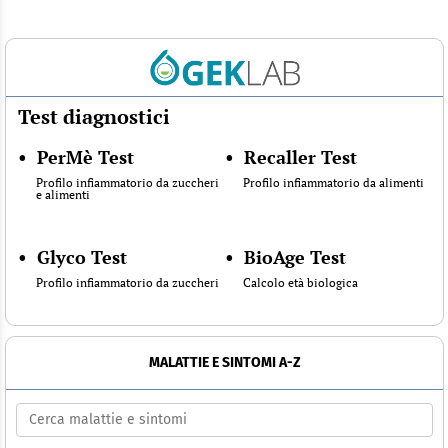
Test diagnostici
•
PerMè Test
•
Recaller Test
Profilo infiammatorio da zuccheri
Profilo infiammatorio da alimenti
e alimenti
•
Glyco Test
•
BioAge Test
Profilo infiammatorio da zuccheri
Calcolo età biologica
MALATTIE E SINTOMI A-Z