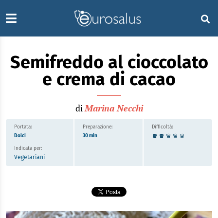
Semifreddo al cioccolato
e crema di cacao
di
Marina Necchi
Portata:
Preparazione:
Difficoltà:
Dolci
30 min
Indicata per:
Vegetariani