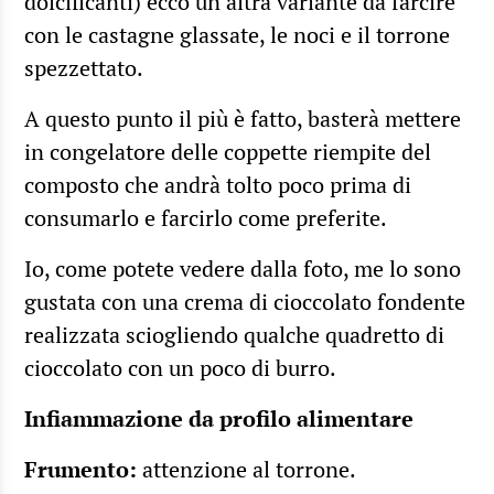
dolcificanti) ecco un’altra variante da farcire
con le castagne glassate, le noci e il torrone
spezzettato.
A questo punto il più è fatto, basterà mettere
in congelatore delle coppette riempite del
composto che andrà tolto poco prima di
consumarlo e farcirlo come preferite.
Io, come potete vedere dalla foto, me lo sono
gustata con una crema di cioccolato fondente
realizzata sciogliendo qualche quadretto di
cioccolato con un poco di burro.
Infiammazione da profilo alimentare
Frumento:
attenzione al torrone.