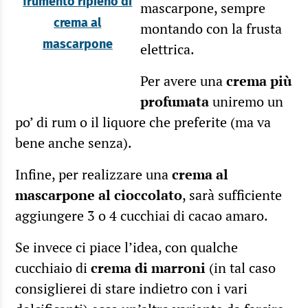
frumento ripieno di
mascarpone, sempre
crema al
montando con la frusta
mascarpone
elettrica.
Per avere una
crema più
profumata
uniremo un
po’ di rum o il liquore che preferite (ma va
bene anche senza).
Infine, per realizzare una
crema al
mascarpone al cioccolato
, sarà sufficiente
aggiungere 3 o 4 cucchiai di cacao amaro.
Se invece ci piace l’idea, con qualche
cucchiaio di
crema di marroni
(in tal caso
consiglierei di stare indietro con i vari