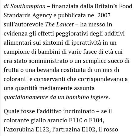
di Southampton
–
finanziata dalla Britain’s Food
Standards Agency e pubblicata nel 2007
sull’autorevole
The Lancet
– ha messo in
evidenza gli effetti peggiorativi degli additivi
alimentari sui sintomi di iperattività in un
campione di bambini di varie fasce di età cui
era stato somministrato o un semplice succo di
frutta o una bevanda costituita di un mix di
coloranti e conservanti che corrispondevano a
una quantità mediamente assunta
quotidianamente da un bambino inglese
.
Quale fosse l’additivo incriminato – se il
colorante giallo arancio E110 o E104,
l’azorubina E122, l’artrazina E102, il rosso