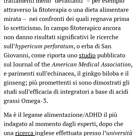
trattamenti meno “devastanti” – per esempio
attraverso la fitoterapia o una dieta alimentare
mirata – nei confronti dei quali regnava prima
lo scetticismo. In campo fitoterapico ancora
non danno risultati significativi le ricerche
sull’
hypericum perforatum
, o erba di San
Giovanni, come riporta uno
studio
pubblicato
sul Journal of the
American Medical Association
,
e parimenti sull’echinacea, il ginkgo biloba e il
ginseng; più promettenti si sono dimostrati gli
studi sull’efficacia di integratori a base di acidi
grassi Omega-3.
Ma è il legame alimentazione/ADHD il più
indagato al momento dagli esperti, dopo che
una
ricerca
inglese effettuata presso
l’università