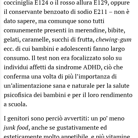
cocciniglia E124 o il rosso allura E129, oppure
il conservante benzoato di sodio E211 – non è
dato sapere, ma comunque sono tutti
comunemente presenti in merendine, bibite,
gelati, caramelle, succhi di frutta,
chewing-gum
ecc. di cui bambini e adolescenti fanno largo
consumo. Il test non era focalizzato solo su
individui affetti da sindrome ADHD, ciò che
conferma una volta di più l’importanza di
un’alimentazione sana e naturale per la salute
psicofisica dei bambini e per il loro rendimento
a scuola.
I genitori sono perciò avvertiti: un po’ meno
junk food
, anche se gustativamente ed
esteticamente molto appetibile, e più vitamine