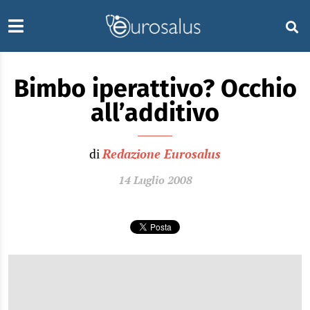
Bimbo iperattivo? Occhio
all’additivo
di
Redazione Eurosalus
14 Luglio 2008