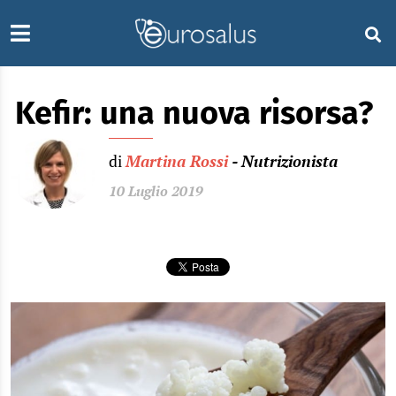
Kefir: una nuova risorsa?
di
Martina Rossi
- Nutrizionista
10 Luglio 2019