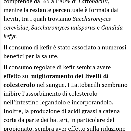
comprende dal 65 all’80% di
Lattobacilli
,
mentre la restante percentuale è formata dai
lieviti, tra i quali troviamo
Saccharomyces
cerevisiae
,
Saccharomyces unisporus
e
Candida
kefyr
.
Il consumo di kefir è stato associato a numerosi
benefici per la salute.
Il consumo regolare di kefir sembra avere
effetto sul
miglioramento dei livelli di
colesterolo
nel sangue. I Lattobacilli sembrano
inibire l’assorbimento di colesterolo
nell’intestino legandolo e incorporandolo.
Inoltre, la produzione di acidi grassi a catena
corta da parte dei batteri, in particolare del
propionato, sembra aver effetto sulla riduzione