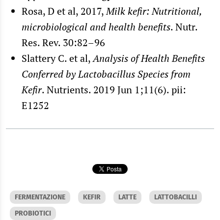
Rosa, D et al, 2017,
Milk kefir: Nutritional,
microbiological and health benefits
. Nutr.
Res. Rev. 30:82–96
Slattery C. et al,
Analysis of Health Benefits
Conferred by Lactobacillus Species from
Kefir
. Nutrients. 2019 Jun 1;11(6). pii:
E1252
FERMENTAZIONE
KEFIR
LATTE
LATTOBACILLI
PROBIOTICI