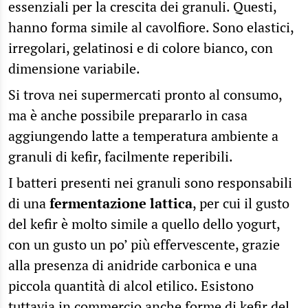
essenziali per la crescita dei granuli. Questi,
hanno forma simile al cavolfiore. Sono elastici,
irregolari, gelatinosi e di colore bianco, con
dimensione variabile.
Si trova nei supermercati pronto al consumo,
ma è anche possibile prepararlo in casa
aggiungendo latte a temperatura ambiente a
granuli di kefir, facilmente reperibili.
I batteri presenti nei granuli sono responsabili
di una
fermentazione lattica
, per cui il gusto
del kefir è molto simile a quello dello yogurt,
con un gusto un po’ più effervescente, grazie
alla presenza di anidride carbonica e una
piccola quantità di alcol etilico. Esistono
tuttavia in commercio anche forme di kefir del