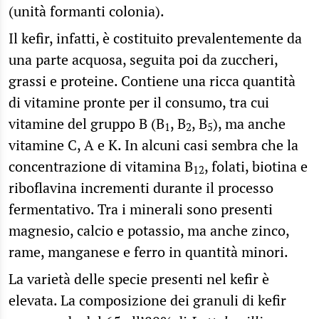
(unità formanti colonia).
Il kefir, infatti, è costituito prevalentemente da
una parte acquosa, seguita poi da zuccheri,
grassi e proteine. Contiene una ricca quantità
di vitamine pronte per il consumo, tra cui
vitamine del gruppo B (B
, B
, B
), ma anche
1
2
5
vitamine C, A e K. In alcuni casi sembra che la
concentrazione di vitamina B
, folati, biotina e
12
riboflavina incrementi durante il processo
fermentativo. Tra i minerali sono presenti
magnesio, calcio e potassio, ma anche zinco,
rame, manganese e ferro in quantità minori.
La varietà delle specie presenti nel kefir è
elevata. La composizione dei granuli di kefir