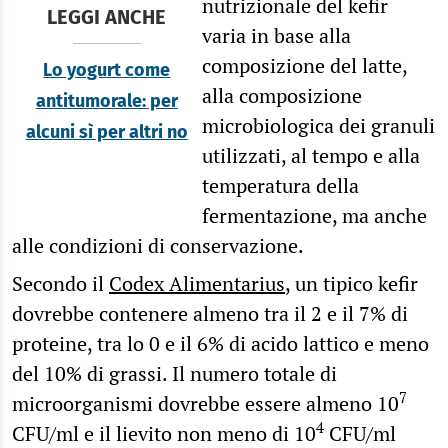
nutrizionale del kefir
LEGGI ANCHE
varia in base alla
composizione del latte,
Lo yogurt come
alla composizione
antitumorale: per
microbiologica dei granuli
alcuni sì per altri no
utilizzati, al tempo e alla
temperatura della
fermentazione, ma anche
alle condizioni di conservazione.
Secondo il
Codex Alimentarius
, un tipico kefir
dovrebbe contenere almeno tra il 2 e il 7% di
proteine, tra lo 0 e il 6% di acido lattico e meno
del 10% di grassi. Il numero totale di
7
microorganismi dovrebbe essere almeno 10
4
CFU/ml e il lievito non meno di 10
CFU/ml