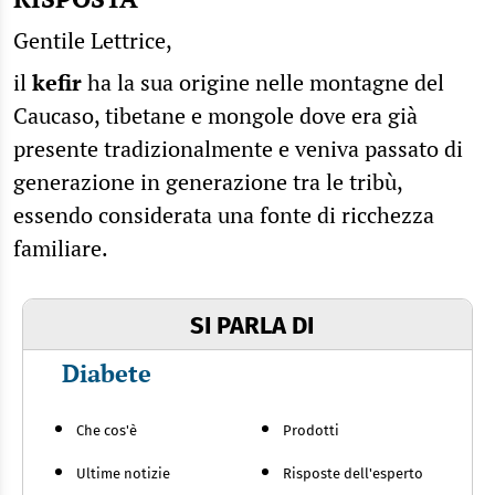
Gentile Lettrice,
il
kefir
ha la sua origine nelle montagne del
Caucaso, tibetane e mongole dove era già
presente tradizionalmente e veniva passato di
generazione in generazione tra le tribù,
essendo considerata una fonte di ricchezza
familiare.
SI PARLA DI
Diabete
Che cos'è
Prodotti
Ultime notizie
Risposte dell'esperto