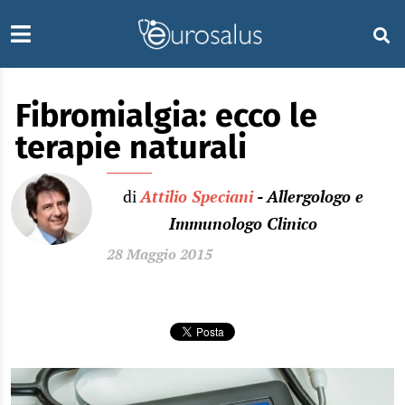
Fibromialgia: ecco le
terapie naturali
di
Attilio Speciani
- Allergologo e
Immunologo Clinico
28 Maggio 2015