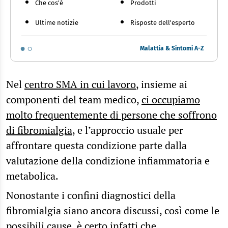
Che cos'è
Prodotti
Ultime notizie
Risposte dell'esperto
Malattia & Sintomi A-Z
Nel
centro SMA in cui lavoro
, insieme ai
componenti del team medico,
ci occupiamo
molto frequentemente di persone che soffrono
di fibromialgia
, e l’approccio usuale per
affrontare questa condizione parte dalla
valutazione della condizione infiammatoria e
metabolica.
Nonostante i confini diagnostici della
fibromialgia siano ancora discussi, così come le
possibili cause, è certo infatti che