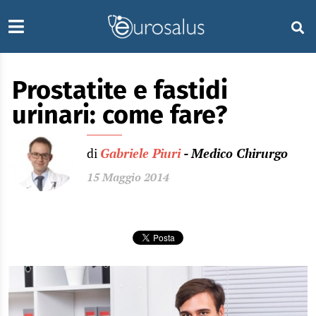
Prostatite e fastidi
urinari: come fare?
di
Gabriele Piuri
- Medico Chirurgo
15 Maggio 2014