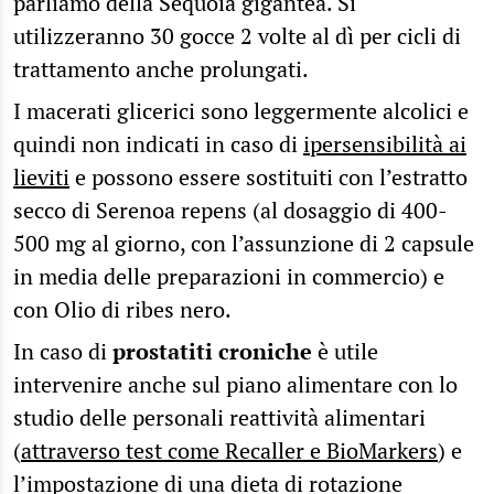
parliamo della Sequoia gigantea. Si
utilizzeranno 30 gocce 2 volte al dì per cicli di
trattamento anche prolungati.
I macerati glicerici sono leggermente alcolici e
quindi non indicati in caso di
ipersensibilità ai
lieviti
e possono essere sostituiti con l’estratto
secco di Serenoa repens (al dosaggio di 400-
500 mg al giorno, con l’assunzione di 2 capsule
in media delle preparazioni in commercio) e
con Olio di ribes nero.
In caso di
prostatiti croniche
è utile
intervenire anche sul piano alimentare con lo
studio delle personali reattività alimentari
(
attraverso test come Recaller e BioMarkers
) e
l’impostazione di una dieta di rotazione