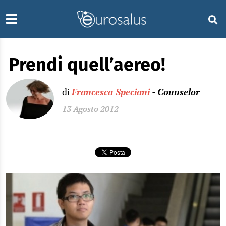
Prendi quell’aereo!
di
Francesca Speciani
- Counselor
13 Agosto 2012