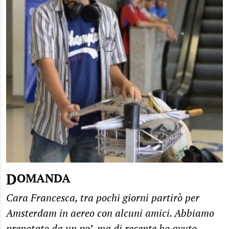
DOMANDA
Cara Francesca, tra pochi giorni partirò per
Amsterdam in aereo con alcuni amici. Abbiamo
prenotato da un po’, ma di recente ho avuto