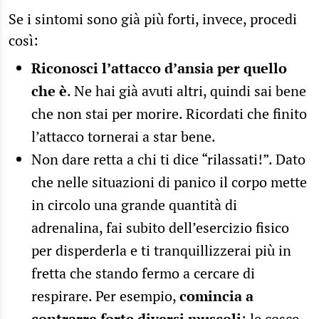
Se i sintomi sono già più forti, invece, procedi
così:
Riconosci l’attacco d’ansia per quello
che è
. Ne hai già avuti altri, quindi sai bene
che non stai per morire. Ricordati che finito
l’attacco tornerai a star bene.
Non dare retta a chi ti dice “rilassati!”. Dato
che nelle situazioni di panico il corpo mette
in circolo una grande quantità di
adrenalina, fai subito dell’esercizio fisico
per disperderla e ti tranquillizzerai più in
fretta che stando fermo a cercare di
respirare. Per esempio,
comincia a
contrarre forte diversi muscoli
: le cosce,