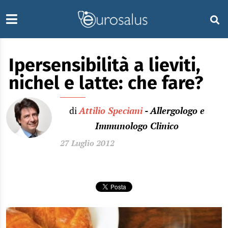
Ipersensibilità a lieviti,
nichel e latte: che fare?
di
Attilio Speciani
- Allergologo e
Immunologo Clinico
27 Luglio 2012