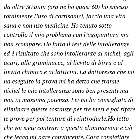
da oltre 30 anni (ora ne ho quasi 60) ho smesso
totalmente l’uso di cortisonici, faccio una vita
sana e non uso medicine. Ho tenuto sotto
controllo il mio problema con l’agopuntura ma
non scompare. Ho fatto il test delle intolleranze,
ed è risultato che sono intollerante al nichel, agli
acari, alle graminacee, al lievito di birra e al
lievito chimico e ai latticini. La dottoressa che mi
ha eseguito la prova mi ha detto che tranne
nichel le mie intolleranze sono ben presenti ma
non in massima potenza. Lei mi ha consigliato di
eliminare queste sostanze per tre mesi e poi rifare
le prove per poi tentare di reintrodurle.Ho letto
che voi siete contrari a questa eliminazione e ciò
che leggo mi pare convincente. Cosa consigliate