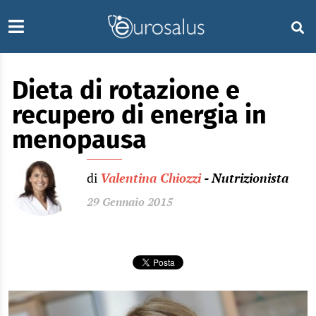
Dieta di rotazione e
recupero di energia in
menopausa
di
Valentina Chiozzi
- Nutrizionista
29 Gennaio 2015