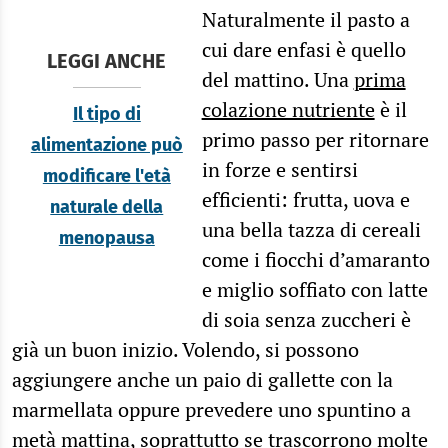
Naturalmente il pasto a
cui dare enfasi è quello
LEGGI ANCHE
del mattino. Una
prima
colazione nutriente
è il
Il tipo di
primo passo per ritornare
alimentazione può
in forze e sentirsi
modificare l'età
efficienti: frutta, uova e
naturale della
una bella tazza di cereali
menopausa
come i fiocchi d’amaranto
e miglio soffiato con latte
di soia senza zuccheri è
già un buon inizio. Volendo, si possono
aggiungere anche un paio di gallette con la
marmellata oppure prevedere uno spuntino a
metà mattina, soprattutto se trascorrono molte