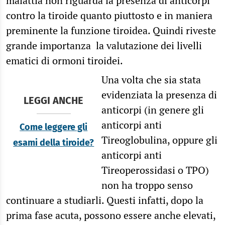
malattia non riguarda la presenza di anticorpi
contro la tiroide quanto piuttosto e in maniera
preminente la funzione tiroidea. Quindi riveste
grande importanza la valutazione dei livelli
ematici di ormoni tiroidei.
Una volta che sia stata
evidenziata la presenza di
LEGGI ANCHE
anticorpi (in genere gli
anticorpi anti
Come leggere gli
Tireoglobulina, oppure gli
esami della tiroide?
anticorpi anti
Tireoperossidasi o TPO)
non ha troppo senso
continuare a studiarli. Questi infatti, dopo la
prima fase acuta, possono essere anche elevati,