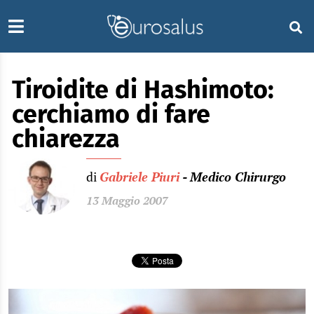
Tiroidite di Hashimoto:
cerchiamo di fare
chiarezza
di
Gabriele Piuri
- Medico Chirurgo
13 Maggio 2007