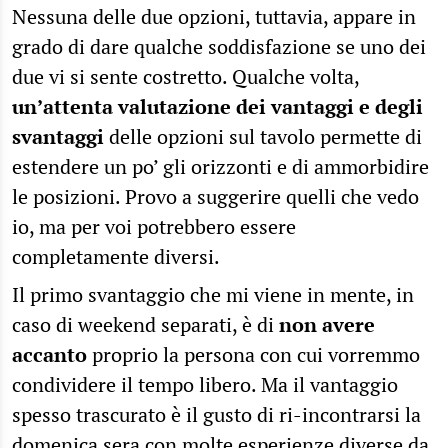
Nessuna delle due opzioni, tuttavia, appare in
grado di dare qualche soddisfazione se uno dei
due vi si sente costretto. Qualche volta,
un’attenta valutazione dei vantaggi e degli
svantaggi
delle opzioni sul tavolo permette di
estendere un po’ gli orizzonti e di ammorbidire
le posizioni. Provo a suggerire quelli che vedo
io, ma per voi potrebbero essere
completamente diversi.
Il primo svantaggio che mi viene in mente, in
caso di weekend separati, è di
non avere
accanto
proprio la persona con cui vorremmo
condividere il tempo libero. Ma il vantaggio
spesso trascurato è il gusto di ri-incontrarsi la
domenica sera con molte esperienze diverse da