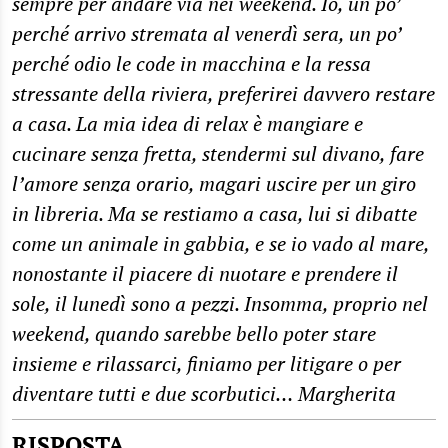
sempre per andare via nei weekend. Io, un po’
perché arrivo stremata al venerdì sera, un po’
perché odio le code in macchina e la ressa
stressante della riviera, preferirei davvero restare
a casa. La mia idea di relax è mangiare e
cucinare senza fretta, stendermi sul divano, fare
l’amore senza orario, magari uscire per un giro
in libreria. Ma se restiamo a casa, lui si dibatte
come un animale in gabbia, e se io vado al mare,
nonostante il piacere di nuotare e prendere il
sole, il lunedì sono a pezzi. Insomma, proprio nel
weekend, quando sarebbe bello poter stare
insieme e rilassarci, finiamo per litigare o per
diventare tutti e due scorbutici… Margherita
RISPOSTA