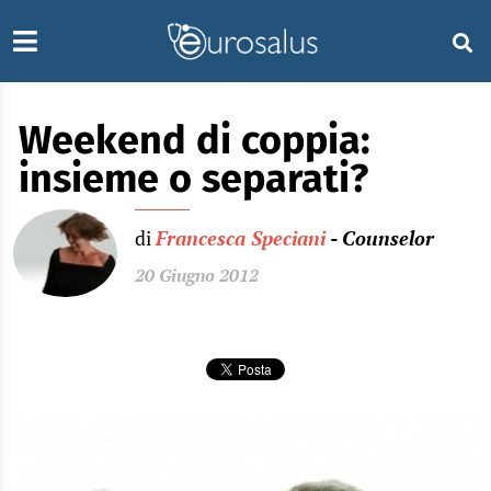
Weekend di coppia:
insieme o separati?
di
Francesca Speciani
- Counselor
20 Giugno 2012