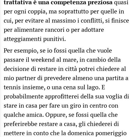
trattativa è una competenza preziosa
quasi
per ogni coppia, ma soprattutto per quelle in
cui, per evitare al massimo i conflitti, si finisce
per alimentare rancori o per adottare
atteggiamenti punitivi.
Per esempio, se io fossi quella che vuole
passare il weekend al mare, in cambio della
decisione di restare in città potrei chiedere al
mio partner di prevedere almeno una partita a
tennis insieme, o una cena sul lago. E
probabilmente approfitterei della sua voglia di
stare in casa per fare un giro in centro con
qualche amica. Oppure, se fossi quella che
preferirebbe restare a casa, gli chiederei di
mettere in conto che la domenica pomeriggio