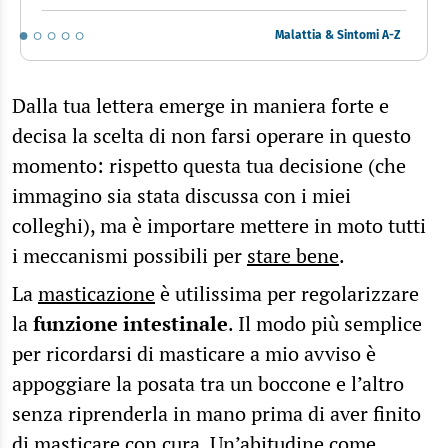
Malattia & Sintomi A-Z
Dalla tua lettera emerge in maniera forte e
decisa la scelta di non farsi operare in questo
momento: rispetto questa tua decisione (che
immagino sia stata discussa con i miei
colleghi), ma è importare mettere in moto tutti
i meccanismi possibili per
stare bene
.
La
masticazione
è utilissima per regolarizzare
la
funzione intestinale
. Il modo più semplice
per ricordarsi di masticare a mio avviso è
appoggiare la posata tra un boccone e l’altro
senza riprenderla in mano prima di aver finito
di masticare con cura. Un’abitudine come