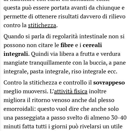
questa può essere portata avanti da chiunque e
permette di ottenere risultati davvero di rilievo
contro la
stitichezza
.
Quando si parla di regolarità intestinale non si
possono non citare le
fibre
e i
cereali
integrali
. Quindi via libera a frutta e verdura
mangiate tranquillamente con la buccia, a pane
integrale, pasta integrale, riso integrale ecc.
Contro la stitichezza e controllo il
sovrappeso
meglio muoversi. L’
attività fisica
inoltre
migliora il ritorno venoso anche dal plesso
emorroidali: questo vuol dire che anche solo
una passeggiata a passo svelto di almeno 30-40
minuti fatta tutti i giorni può rivelarsi un utile