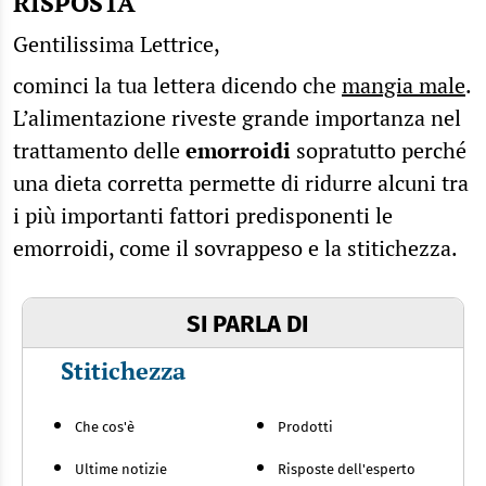
RISPOSTA
Gentilissima Lettrice,
cominci la tua lettera dicendo che
mangia male
.
L’alimentazione riveste grande importanza nel
trattamento delle
emorroidi
sopratutto perché
una dieta corretta permette di ridurre alcuni tra
i più importanti fattori predisponenti le
emorroidi, come il sovrappeso e la stitichezza.
SI PARLA DI
Stitichezza
Che cos'è
Prodotti
Ultime notizie
Risposte dell'esperto