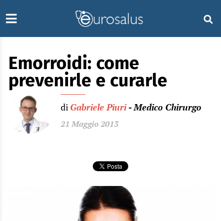
Emorroidi: come
prevenirle e curarle
di
Gabriele Piuri
- Medico Chirurgo
21 Maggio 2013