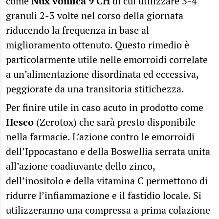
come
Nux vomica 9 CH
di cui utilizzare 3-4
granuli 2-3 volte nel corso della giornata
riducendo la frequenza in base al
miglioramento ottenuto. Questo rimedio è
particolarmente utile nelle emorroidi correlate
a un’alimentazione disordinata ed eccessiva,
peggiorate da una transitoria stitichezza.
Per finire utile in caso acuto in prodotto come
Hesco
(Zerotox) che sarà presto disponibile
nella farmacie. L’azione contro le emorroidi
dell’Ippocastano e della Boswellia serrata unita
all’azione coadiuvante dello zinco,
dell’inositolo e della vitamina C permettono di
ridurre l’infiammazione e il fastidio locale. Si
utilizzeranno una compressa a prima colazione