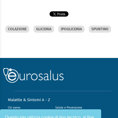
COLAZIONE
GLICEMIA
IPOGLICEMIA
SPUNTINO
Malattie & Sintomi A - Z
Chi siamo
Salute e Prevenzione
Infiammazione e Allergia
Direzione scientifica
Questo sito utilizza cookie di tipo tecnico, al fine