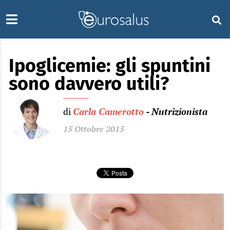
Ipoglicemie: gli spuntini
sono davvero utili?
di
Carla Camerotto
- Nutrizionista
15 Ottobre 2015