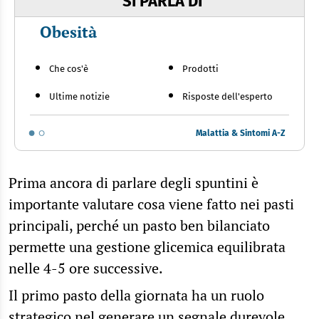
SI PARLA DI
Obesità
Che cos'è
Prodotti
Ultime notizie
Risposte dell'esperto
Malattia & Sintomi A-Z
Prima ancora di parlare degli spuntini è
importante valutare cosa viene fatto nei pasti
principali, perché un pasto ben bilanciato
permette una gestione glicemica equilibrata
nelle 4-5 ore successive.
Il primo pasto della giornata ha un ruolo
strategico nel generare un
segnale durevole