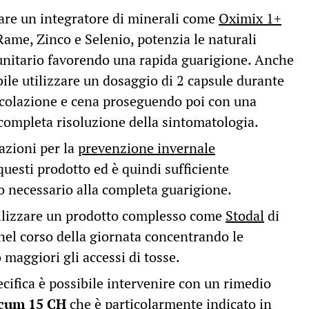
zare un integratore di minerali come
Oximix 1+
ame, Zinco e Selenio, potenzia le naturali
unitario favorendo una rapida guarigione. Anche
bile utilizzare un dosaggio di 2 capsule durante
a colazione e cena proseguendo poi con una
 completa risoluzione della sintomatologia.
azioni per la
prevenzione invernale
questi prodotto ed è quindi sufficiente
o necessario alla completa guarigione.
tilizzare un prodotto complesso come
Stodal
di
 nel corso della giornata concentrando le
maggiori gli accessi di tosse.
ifica è possibile intervenire con un rimedio
cum 15 CH
che è particolarmente indicato in