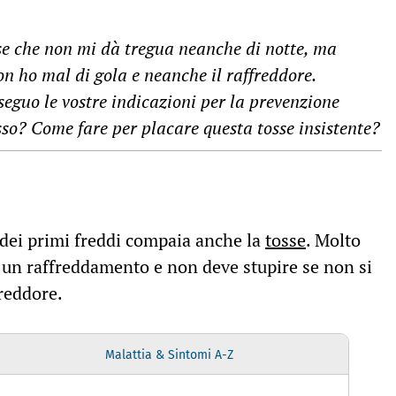
e che non mi dà tregua neanche di notte, ma
on ho mal di gola e neanche il raffreddore.
eguo le vostre indicazioni per la prevenzione
sso? Come fare per placare questa tosse insistente?
o dei primi freddi compaia anche la
tosse
. Molto
i un raffreddamento e non deve stupire se non si
freddore.
Malattia & Sintomi A-Z