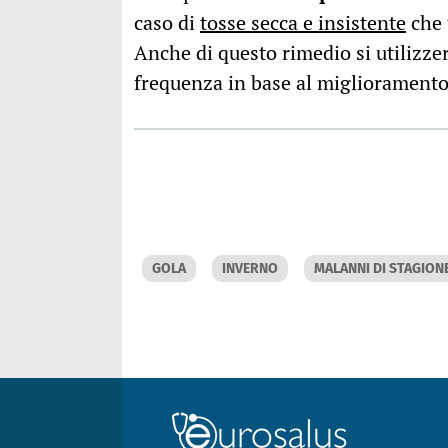
caso di
tosse secca e insistente
che 
Anche di questo rimedio si utilizze
frequenza in base al miglioramento
GOLA
INVERNO
MALANNI DI STAGION