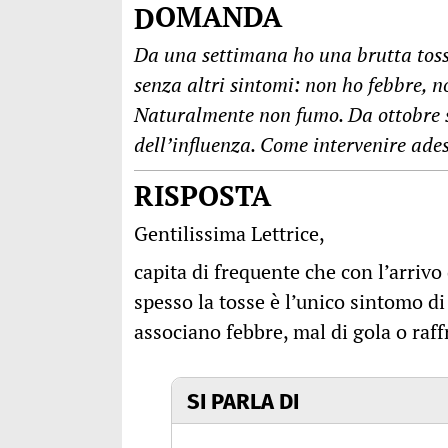
DOMANDA
Da una settimana ho una brutta toss
senza altri sintomi: non ho febbre, n
Naturalmente non fumo. Da ottobre s
dell’influenza. Come intervenire ade
RISPOSTA
Gentilissima Lettrice,
capita di frequente che con l’arriv
spesso la tosse è l’unico sintomo d
associano febbre, mal di gola o raf
SI PARLA DI