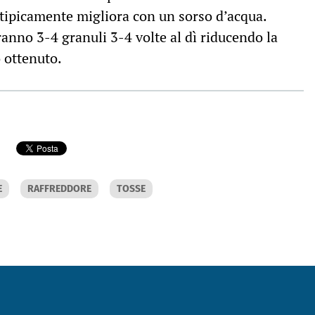
tipicamente migliora con un sorso d’acqua.
ranno 3-4 granuli 3-4 volte al dì riducendo la
 ottenuto.
E
RAFFREDDORE
TOSSE