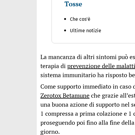
Tosse
Che cos'è
Ultime notizie
La mancanza di altri sintomi può e
terapia di
prevenzione delle malatti
sistema immunitario ha risposto be
Come supporto immediato in caso di
Zerotox Betamune
che grazie all’es
una buona azione di supporto nel sed
1 compressa a prima colazione e 1 c
proseguendo poi fino alla fine dell
giorno.