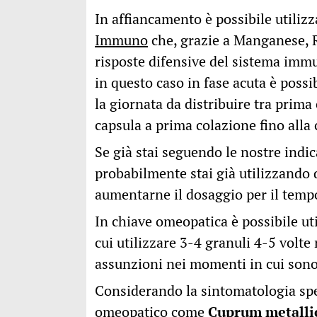
In affiancamento è possibile utiliz
Immuno
che, grazie a Manganese, R
risposte difensive del sistema imm
in questo caso in fase acuta è possi
la giornata da distribuire tra prim
capsula a prima colazione fino alla
Se già stai seguendo le nostre indic
probabilmente stai già utilizzando 
aumentarne il dosaggio per il temp
In chiave omeopatica è possibile u
cui utilizzare 3-4 granuli 4-5 volte
assunzioni nei momenti in cui sono 
Considerando la sintomatologia spec
omeopatico come
Cuprum metalli