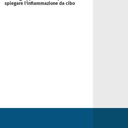
spiegare l'infiammazione da cibo