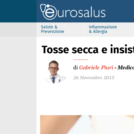
Salute &
Infiammazione
Prevenzione
& Allergia
Tosse secca e insi
di
Gabriele Piuri
- Medic
26 Novembre 2015