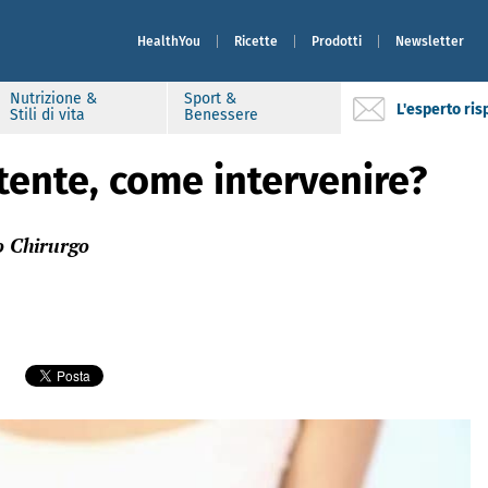
HealthYou
Ricette
Prodotti
Newsletter
Nutrizione &
Sport &
L'esperto ri
Stili di vita
Benessere
stente, come intervenire?
o Chirurgo