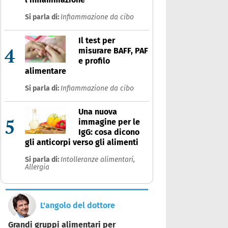
Si parla di:
Infiammazione da cibo
Il test per
4
misurare BAFF, PAF
e profilo
alimentare
Si parla di:
Infiammazione da cibo
Una nuova
5
immagine per le
IgG: cosa dicono
gli anticorpi verso gli alimenti
Si parla di:
Intolleranze alimentari,
Allergia
L'angolo del dottore
Grandi gruppi alimentari per