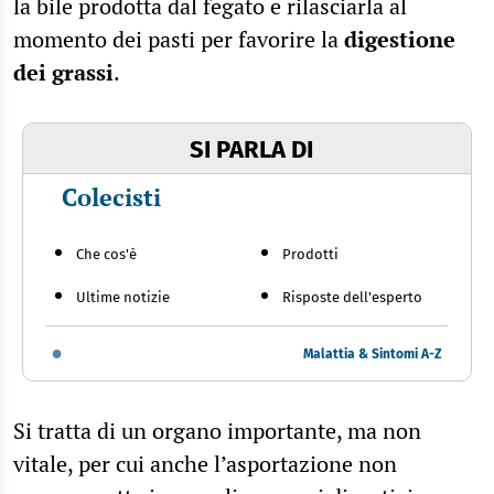
la bile prodotta dal fegato e rilasciarla al
momento dei pasti per favorire la
digestione
dei grassi
.
SI PARLA DI
Colecisti
Che cos'è
Prodotti
Ultime notizie
Risposte dell'esperto
Malattia & Sintomi A-Z
Si tratta di un organo importante, ma non
vitale, per cui anche l’asportazione non