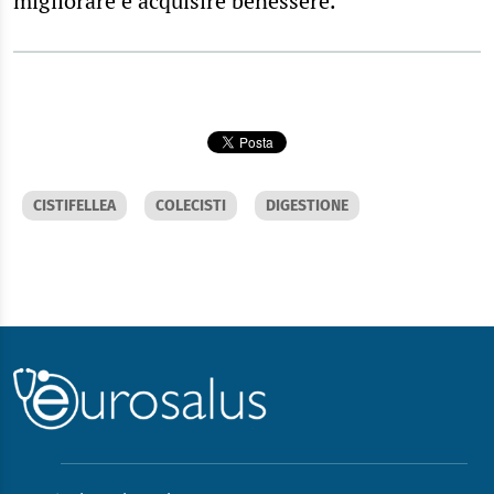
migliorare e acquisire benessere.
CISTIFELLEA
COLECISTI
DIGESTIONE