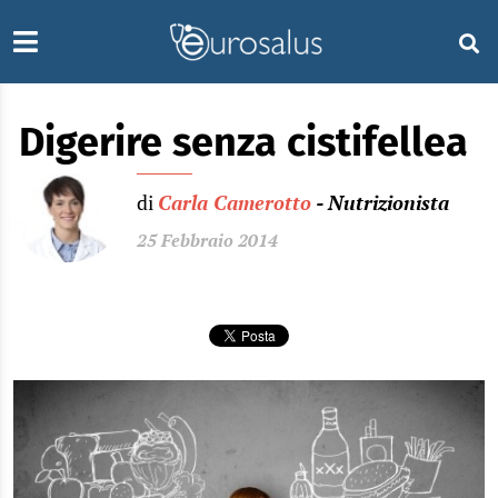
Digerire senza cistifellea
di
Carla Camerotto
- Nutrizionista
25 Febbraio 2014