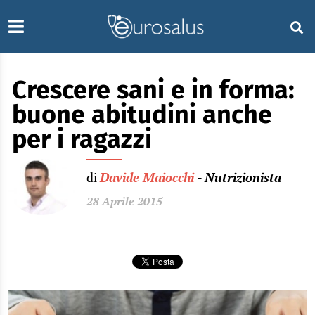
Crescere sani e in forma:
buone abitudini anche
per i ragazzi
di
Davide Maiocchi
- Nutrizionista
28 Aprile 2015