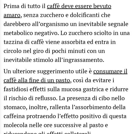
Prima di tutto il
caffè deve essere bevuto
amaro
, senza zucchero e dolcificanti che
darebbero all’organismo un inevitabile segnale
metabolico negativo. Lo zucchero sciolto in una
tazzina di caffè viene assorbita ed entra in
circolo nel giro di pochi minuti con un
inevitabile stimolo all’ingrassamento.
Un ulteriore suggerimento utile è
consumare il
caffè alla fine di un pasto
, così da evitare i
fastidiosi effetti sulla mucosa gastrica e ridurre
il rischio di reflusso. La presenza di cibo nello
stomaco, inoltre, rallenta l’assorbimento della
caffeina protraendo l’effetto positivo di questa
molecola nelle ore successive al pasto e
riducendone gli effetti collaterali.