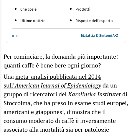
Che cos'è
Prodotti
Ultime notizie
Risposte dell'esperto
Malattia & Sintomi A-Z
Per cominciare, la domanda più importante:
quanti caffè è bene bere ogni giorno?
Una
meta-analisi pubblicata nel 2014
sull’
American Journal of Epidemiology
da un
gruppo di ricercatori del
Karolinska Institutet
di
Stoccolma, che ha preso in esame studi europei,
americani e giapponesi, dimostra che il
consumo moderato di caffè è inversamente
associato alla mortalità sia per patologie