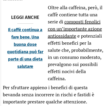
Oltre alla caffeina, però, il
caffè contiene tutta una
LEGGI ANCHE
serie di
composti fenolici
con un’importante azione
Il caffè continua a
antiossidante
e potenziali
fare bene. Una
effetti benefici per la
buona dose
salute che, probabilmente,
quotidiana può far
in un consumo moderato,
parte di una dieta
prevalgono sui possibili
salutare
effetti nocivi della
caffeina.
Per sfruttare appieno i benefici di questa
bevanda senza incorrere in rischi e fastidi è
importante prestare qualche attenzione.