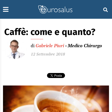
Caffè: come e quanto?
di
Gabriele Piuri
- Medico Chirurgo
12 Settembre 2018