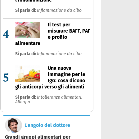
Si parla di:
Infiammazione da cibo
Il test per
4
misurare BAFF, PAF
e profilo
alimentare
Si parla di:
Infiammazione da cibo
Una nuova
5
immagine per le
IgG: cosa dicono
gli anticorpi verso gli alimenti
Si parla di:
Intolleranze alimentari,
Allergia
L'angolo del dottore
Grandi gruppi alimentari per