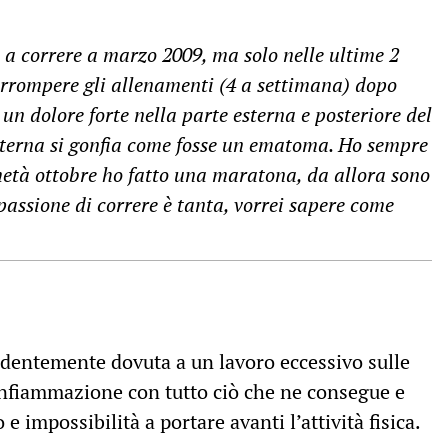
 a correre a marzo 2009, ma solo nelle ultime 2
errompere gli allenamenti (4 a settimana) dopo
 un dolore forte nella parte esterna e posteriore del
 esterna si gonfia come fosse un ematoma. Ho sempre
metà ottobre ho fatto una maratona, da allora sono
 passione di correre è tanta, vorrei sapere come
identemente dovuta a un lavoro eccessivo sulle
infiammazione con tutto ciò che ne consegue e
 impossibilità a portare avanti l’attività fisica.