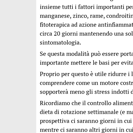
insieme tutti i fattori importanti p
manganese, zinco, rame, condroiti
fitoterapica ad azione antinfiamma
circa 20 giorni mantenendo una sol
sintomatologia.
Se questa modalità può essere port
importante mettere le basi per evitar
Proprio per questo è utile ridurre i 
comprendere come un motore costre
sopporterà meno gli stress indotti 
Ricordiamo che il controllo aliment
dieta di rotazione settimanale (e 
prospettiva ci saranno giorni in cui
mentre ci saranno altri giorni in cui 