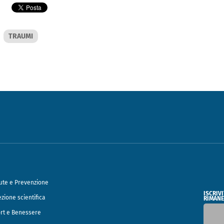
TRAUMI
ute e Prevenzione
ISCRIV
ezione scientifica
RIMANE
rt e Benessere