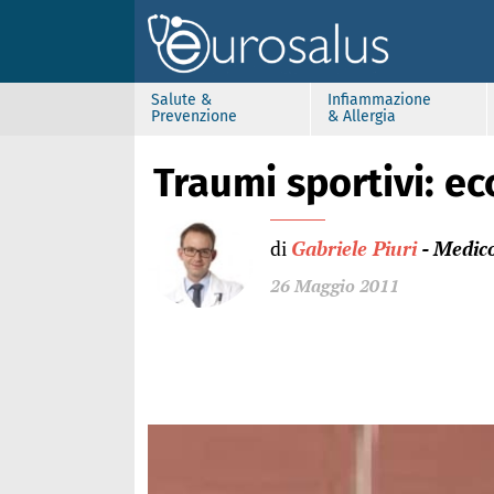
Salute &
Infiammazione
Prevenzione
& Allergia
Traumi sportivi: e
di
Gabriele Piuri
- Medic
26 Maggio 2011