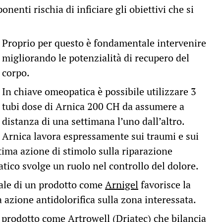
enti rischia di inficiare gli obiettivi che si
Proprio per questo è fondamentale intervenire
migliorando le potenzialità di recupero del
corpo.
In chiave omeopatica è possibile utilizzare 3
tubi dose di Arnica 200 CH da assumere a
distanza di una settimana l’uno dall’altro.
Arnica lavora espressamente sui traumi e sui
ottima azione di stimolo sulla riparazione
tico svolge un ruolo nel controllo del dolore.
cale di un prodotto come
Arnigel
favorisce la
azione antidolorifica sulla zona interessata.
un prodotto come
Artrowell
(Driatec) che bilancia