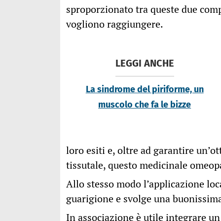
sproporzionato tra queste due compon
vogliono raggiungere.
LEGGI ANCHE
La sindrome del piriforme, un
muscolo che fa le bizze
loro esiti e, oltre ad garantire un’
tissutale, questo medicinale omeopa
Allo stesso modo l’applicazione lo
guarigione e svolge una buonissima 
In associazione è utile integrare 