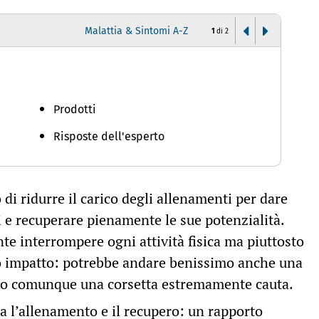
Malattia & Sintomi A-Z
1
di
2
A
Prodotti
Risposte dell'esperto
 di ridurre il carico degli allenamenti per dare
 e recuperare pienamente le sue potenzialità.
e interrompere ogni attività fisica ma piuttosto
o impatto: potrebbe andare benissimo anche una
 o comunque una corsetta estremamente cauta.
a l’allenamento e il recupero: un rapporto