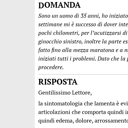
DOMANDA
Sono un uomo di 35 anni, ho iniziato
settimane mi è successo di dover int
pochi chilometri, per l’acutizzarsi di
ginocchio sinistro, inoltre la parte
fatto fino alla mezza maratona e a 
iniziati tutti i problemi. Dato che la
procedere.
RISPOSTA
Gentilissimo Lettore,
la sintomatologia che lamenta è ev
articolazioni che comporta quindi 
quindi edema, dolore, arrossamento e