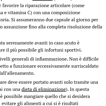
er favorire la riparazione articolare (come
na e vitamina C) con una composizione
toria. Si assumeranno due capsule al giorno per
o assunzione fino alla completa risoluzione della
ata serenamente avanti in caso acuto è
e il più possibile gli infortuni sportivi.
livelli generali di infiammazione. Non è difficile
tto a funzionare eccessivamente surriscaldato
dall’allenamento.
are deve essere portato avanti solo tramite una
mai con una
dieta di eliminazione
). In questa
 è possibile mangiare quello che si desidera
evitare gli alimenti a cui si è risultati