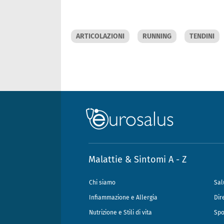
ARTICOLAZIONI
RUNNING
TENDINI
Malattie & Sintomi A - Z
Chi siamo
Sal
Infiammazione e Allergia
Dir
Nutrizione e Stili di vita
Spo