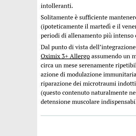
intolleranti.
Solitamente è sufficiente mantenere
(ipoteticamente il martedì e il ven
periodi di allenamento più intenso 
Dal punto di vista dell’integrazion
Oximix 3+ Allergo
assumendo un mis
circa un mese serenamente ripetibi
azione di modulazione immunitaria, 
riparazione dei microtraumi indotti
(questo contenuto naturalmente n
detensione muscolare indispensabil