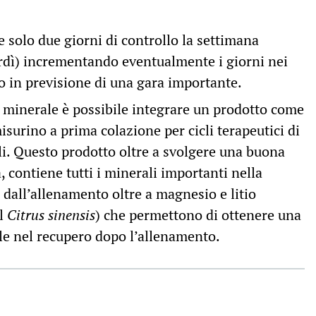
 solo due giorni di controllo la settimana
erdì) incrementando eventualmente i giorni nei
o in previsione di una gara importante.
e minerale è possibile integrare un prodotto come
urino a prima colazione per cicli terapeutici di
li. Questo prodotto oltre a svolgere una buona
contiene tutti i minerali importanti nella
 dall’allenamento oltre a magnesio e litio
el
Citrus sinensis
) che permettono di ottenere una
e nel recupero dopo l’allenamento.