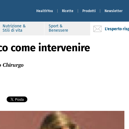
HealthYou
Ricette
Prodotti
Newsletter
Nutrizione &
Sport &
L'esperto ri
Stili di vita
Benessere
cco come intervenire
o Chirurgo