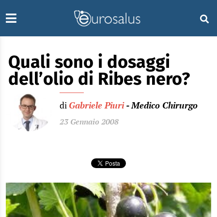
Quali sono i dosaggi
dell’olio di Ribes nero?
di
Gabriele Piuri
- Medico Chirurgo
23 Gennaio 2008