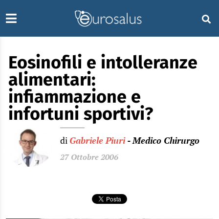
Eosinofili e intolleranze
alimentari:
infiammazione e
infortuni sportivi?
di
Gabriele Piuri
- Medico Chirurgo
27 Ottobre 2006