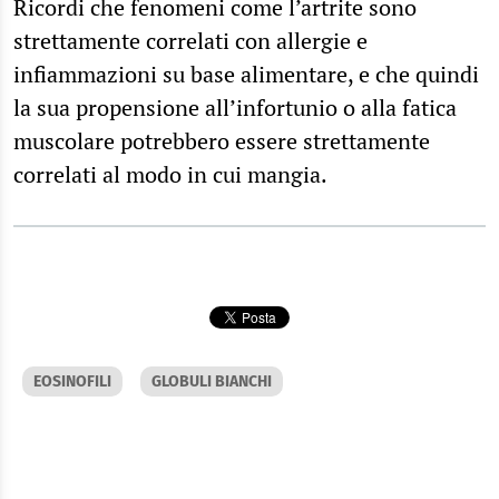
Ricordi che fenomeni come l’artrite sono
strettamente correlati con allergie e
infiammazioni su base alimentare, e che quindi
la sua propensione all’infortunio o alla fatica
muscolare potrebbero essere strettamente
correlati al modo in cui mangia.
EOSINOFILI
GLOBULI BIANCHI