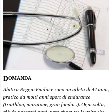
D
OMANDA
Abito a Reggio Emilia e sono un atleta di 44 anni,
pratico da molti anni sport di endurance
(triathlon, maratone, gran fondo…). Ogni volta,
già da parecchi anni, noto che tutte le volte che