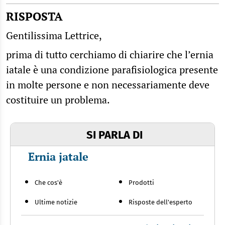
RISPOSTA
Gentilissima Lettrice,
prima di tutto cerchiamo di chiarire che l’ernia
iatale è una condizione parafisiologica presente
in molte persone e non necessariamente deve
costituire un problema.
SI PARLA DI
Ernia jatale
Che cos'è
Prodotti
Ultime notizie
Risposte dell'esperto