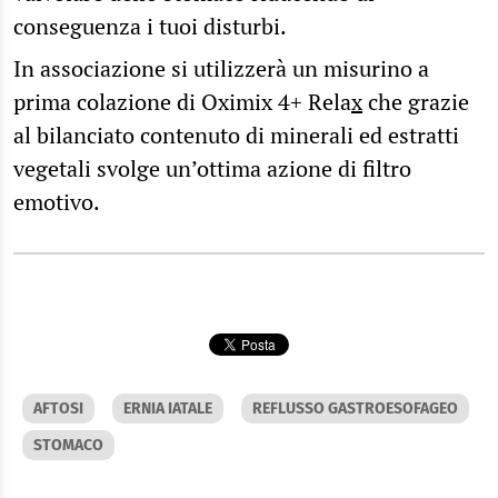
conseguenza i tuoi disturbi.
In associazione si utilizzerà un misurino a
prima colazione di Oximix 4+ Rela
x
che grazie
al bilanciato contenuto di minerali ed estratti
vegetali svolge un’ottima azione di filtro
emotivo.
AFTOSI
ERNIA IATALE
REFLUSSO GASTROESOFAGEO
STOMACO