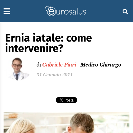
Ernia iatale: come
intervenire?
di
Gabriele Piuri
- Medico Chirurgo
31 Gennaio 2011