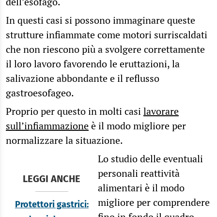
dell’esofago.
In questi casi si possono immaginare queste
strutture infiammate come motori surriscaldati
che non riescono più a svolgere correttamente
il loro lavoro favorendo le eruttazioni, la
salivazione abbondante e il reflusso
gastroesofageo.
Proprio per questo in molti casi
lavorare
sull’infiammazione
è il modo migliore per
normalizzare la situazione.
Lo studio delle eventuali
personali reattività
LEGGI ANCHE
alimentari è il modo
migliore per comprendere
Protettori gastrici:
fino in fondo il quadro