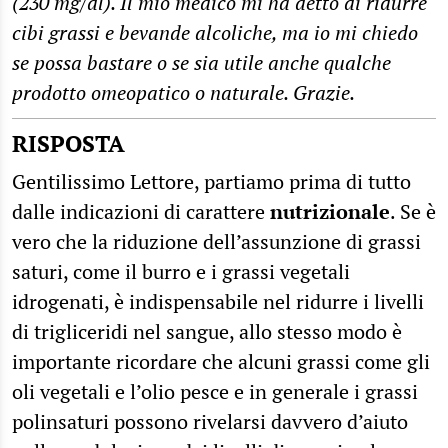
(230 mg/dl). Il mio medico mi ha detto di ridurre
cibi grassi e bevande alcoliche, ma io mi chiedo
se possa bastare o se sia utile anche qualche
prodotto omeopatico o naturale. Grazie.
RISPOSTA
Gentilissimo Lettore, partiamo prima di tutto
dalle indicazioni di carattere
nutrizionale
. Se è
vero che la riduzione dell’assunzione di grassi
saturi, come il burro e i grassi vegetali
idrogenati, è indispensabile nel ridurre i livelli
di trigliceridi nel sangue, allo stesso modo è
importante ricordare che alcuni grassi come gli
oli vegetali e l’olio pesce e in generale i grassi
polinsaturi possono rivelarsi davvero d’aiuto