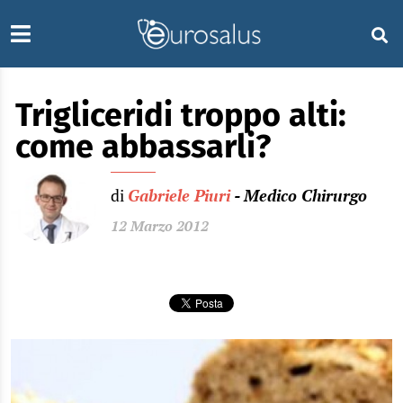
Trigliceridi troppo alti:
come abbassarli?
di
Gabriele Piuri
- Medico Chirurgo
12 Marzo 2012