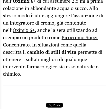
nell’
Oximix 6+
di cui assumere 2,5 ml a prima
colazione in abbondante acqua o succo. Allo
stesso modo è utile aggiungere l’assunzione di
un integratore di cromo, già contenuto
nell’
Oximix 6+
, anche la sera utilizzando ad
esempio un prodotto come
Picocromo Super
Concentrato
. In situazioni come quella
descritta il
cambio di stili di vita
permette di
ottenere risultati migliori di qualunque
intervento farmacologico sia esso naturale o
chimico.