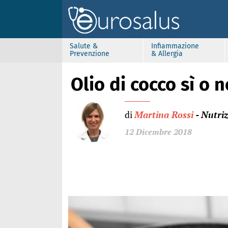
Salute &
Infiammazione
Prevenzione
& Allergia
Olio di cocco sì o 
di
Martina Rossi
- Nutriz
12 Dicembre 2018