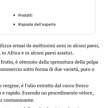
A
Prodotti
Risposte dell'esperto
tilizza ormai da moltissimi anni in alcuni paesi,
in Africa e in alcuni paesi asiatici.
frutto, è ottenuto dalla spremitura della polpa
 commercio sotto forma di due varietà, puro o
 vergine, è l’olio estratto dal cocco fresco
 e rapido. Essendo un procedimento veloce,
asi contaminante.