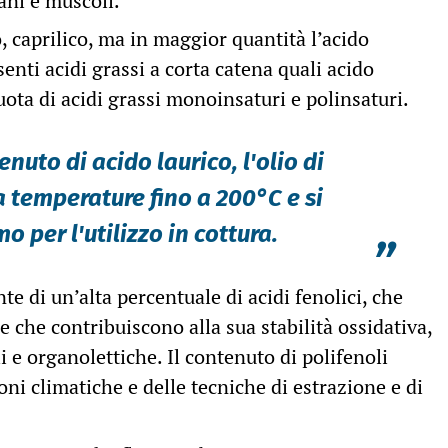
ani e muscoli.
, caprilico, ma in maggior quantità l’acido
enti acidi grassi a corta catena quali acido
uota di acidi grassi monoinsaturi e polinsaturi.
enuto di acido laurico, l'olio di
a temperature fino a 200°C e si
o per l'utilizzo in cottura.
”
nte di un’alta percentuale di acidi fenolici, che
 che contribuiscono alla sua stabilità ossidativa,
i e organolettiche. Il contenuto di polifenoli
ni climatiche e delle tecniche di estrazione e di