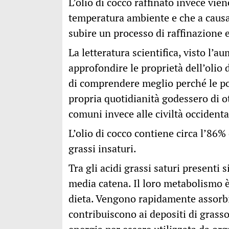
L’olio di cocco raffinato invece vie
temperatura ambiente e che a causa
subire un processo di raffinazione 
La letteratura scientifica, visto l’
approfondire le proprietà dell’olio d
di comprendere meglio perché le pop
propria quotidianità godessero di ot
comuni invece alle civiltà occidenta
L’olio di cocco contiene circa l’86% 
grassi insaturi.
Tra gli acidi grassi saturi presenti
media catena. Il loro metabolismo è 
dieta. Vengono rapidamente assorbi
contribuiscono ai depositi di grass