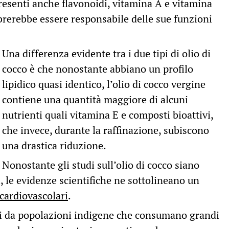
resenti anche flavonoidi, vitamina A e vitamina
mbrerebbe essere responsabile delle sue funzioni
Una differenza evidente tra i due tipi di olio di
cocco è che nonostante abbiano un profilo
lipidico quasi identico, l’olio di cocco vergine
contiene una quantità maggiore di alcuni
nutrienti quali vitamina E e composti bioattivi,
che invece, durante la raffinazione, subiscono
una drastica riduzione.
Nonostante gli studi sull’olio di cocco siano
, le evidenze scientifiche ne sottolineano un
 cardiovascolari
.
i da popolazioni indigene che consumano grandi