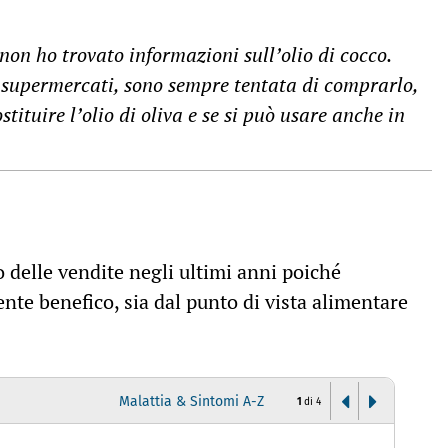
i non ho trovato informazioni sull’olio di cocco.
 supermercati, sono sempre tentata di comprarlo,
stituire l’olio di oliva e se si può usare anche in
o delle vendite negli ultimi anni poiché
te benefico, sia dal punto di vista alimentare
Malattia & Sintomi A-Z
1
di
4