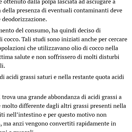
ne ottenuto dalla polpa lasciata ad asciugare a
 della presenza di eventuali contaminanti deve
e deodorizzazione.
aumento del consumo, ha quindi deciso di
i cocco. Tali studi sono iniziati anche per cercare
olazioni che utilizzavano olio di cocco nella
tima salute e non soffrissero di molti disturbi
li.
di acidi grassi saturi e nella restante quota acidi
 si trova una grande abbondanza di acidi grassi a
molto differente dagli altri grassi presenti nella
ti nell’intestino e per questo motivo non
o, ma anzi vengono convertiti rapidamente in