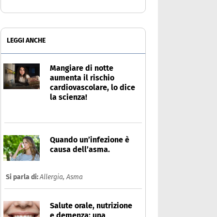
LEGGI ANCHE
Mangiare di notte
aumenta il rischio
cardiovascolare, lo dice
la scienza!
Quando un’infezione è
causa dell’asma.
Si parla di:
Allergia,
Asma
Salute orale, nutrizione
e demenza: una