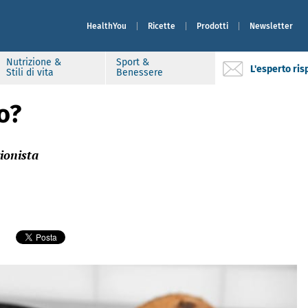
HealthYou
Ricette
Prodotti
Newsletter
Nutrizione &
Sport &
L'esperto ri
Stili di vita
Benessere
no?
ionista