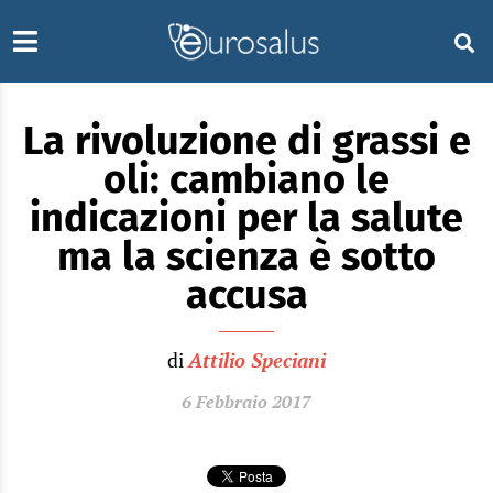
La rivoluzione di grassi e
oli: cambiano le
indicazioni per la salute
ma la scienza è sotto
accusa
di
Attilio Speciani
6 Febbraio 2017