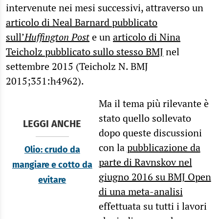
intervenute nei mesi successivi, attraverso un
articolo di Neal Barnard pubblicato
sull’
Huffington Post
e un
articolo di Nina
Teicholz pubblicato sullo stesso BMJ
nel
settembre 2015 (Teicholz N. BMJ
2015;351:h4962).
Ma il tema più rilevante è
stato quello sollevato
LEGGI ANCHE
dopo queste discussioni
con la
pubblicazione da
Olio: crudo da
parte di Ravnskov nel
mangiare e cotto da
giugno 2016 su BMJ Open
evitare
di una meta-analisi
effettuata su tutti i lavori