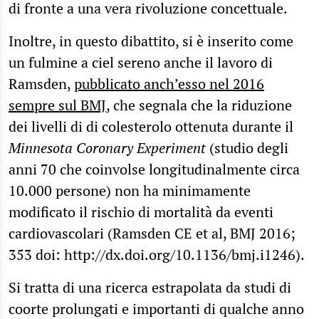
di fronte a una vera rivoluzione concettuale.
Inoltre, in questo dibattito, si è inserito come
un fulmine a ciel sereno anche il lavoro di
Ramsden,
pubblicato anch’esso nel 2016
sempre sul BMJ
, che segnala che la riduzione
dei livelli di di colesterolo ottenuta durante il
Minnesota Coronary Experiment
(studio degli
anni 70 che coinvolse longitudinalmente circa
10.000 persone) non ha minimamente
modificato il rischio di mortalità da eventi
cardiovascolari (Ramsden CE et al, BMJ 2016;
353 doi: http://dx.doi.org/10.1136/bmj.i1246).
Si tratta di una ricerca estrapolata da studi di
coorte prolungati e importanti di qualche anno