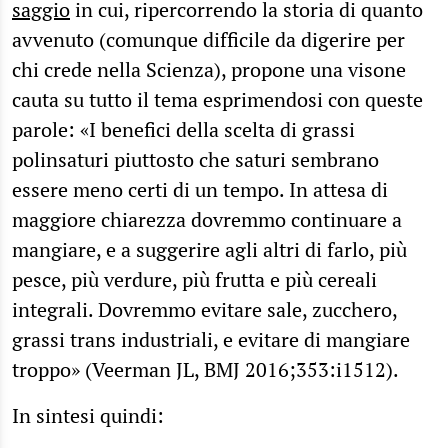
saggio
in cui, ripercorrendo la storia di quanto
avvenuto (comunque difficile da digerire per
chi crede nella Scienza), propone una visone
cauta su tutto il tema esprimendosi con queste
parole: «I benefici della scelta di grassi
polinsaturi piuttosto che saturi sembrano
essere meno certi di un tempo. In attesa di
maggiore chiarezza dovremmo continuare a
mangiare, e a suggerire agli altri di farlo, più
pesce, più verdure, più frutta e più cereali
integrali. Dovremmo evitare sale, zucchero,
grassi trans industriali, e evitare di mangiare
troppo» (Veerman JL, BMJ 2016;353:i1512).
In sintesi quindi: