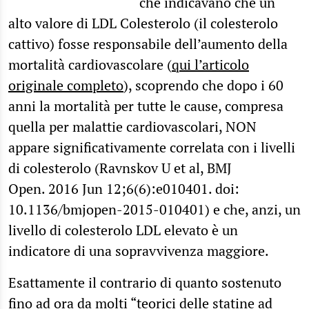
che indicavano che un
alto valore di LDL Colesterolo (il colesterolo
cattivo) fosse responsabile dell’aumento della
mortalità cardiovascolare (
qui l’articolo
originale completo
), scoprendo che dopo i 60
anni la mortalità per tutte le cause, compresa
quella per malattie cardiovascolari, NON
appare significativamente correlata con i livelli
di colesterolo (Ravnskov U et al, BMJ
Open. 2016 Jun 12;6(6):e010401. doi:
10.1136/bmjopen-2015-010401) e che, anzi, un
livello di colesterolo LDL elevato è un
indicatore di una sopravvivenza maggiore.
Esattamente il contrario di quanto sostenuto
fino ad ora da molti “teorici delle statine ad