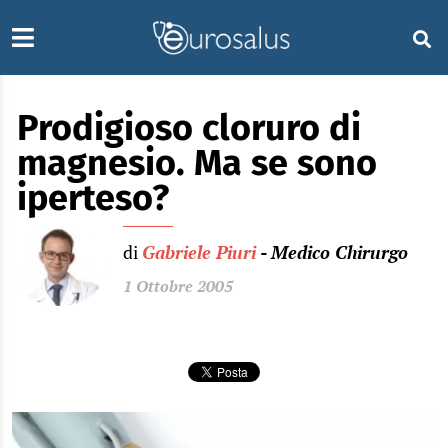
Prodigioso cloruro di
magnesio. Ma se sono
iperteso?
di
Gabriele Piuri
- Medico Chirurgo
1 Ottobre 2005