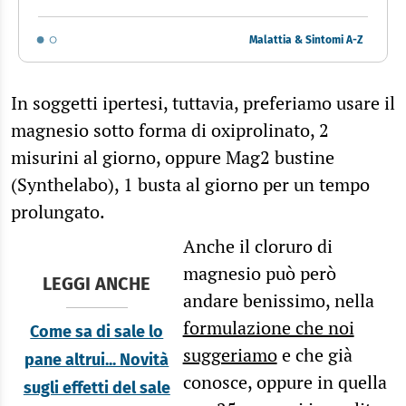
Malattia & Sintomi A-Z
In soggetti ipertesi, tuttavia, preferiamo usare il
magnesio sotto forma di oxiprolinato, 2
misurini al giorno, oppure Mag2 bustine
(Synthelabo), 1 busta al giorno per un tempo
prolungato.
Anche il cloruro di
magnesio può però
LEGGI ANCHE
andare benissimo, nella
formulazione che noi
Come sa di sale lo
suggeriamo
e che già
pane altrui... Novità
conosce, oppure in quella
sugli effetti del sale