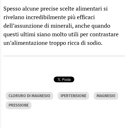
Spesso alcune precise scelte alimentari si
rivelano incredibilmente più efficaci
dell’assunzione di minerali, anche quando
questi ultimi siano molto utili per contrastare
un’alimentazione troppo ricca di sodio.
CLORURO DI MAGNESIO
IPERTENSIONE
MAGNESIO
PRESSIONE