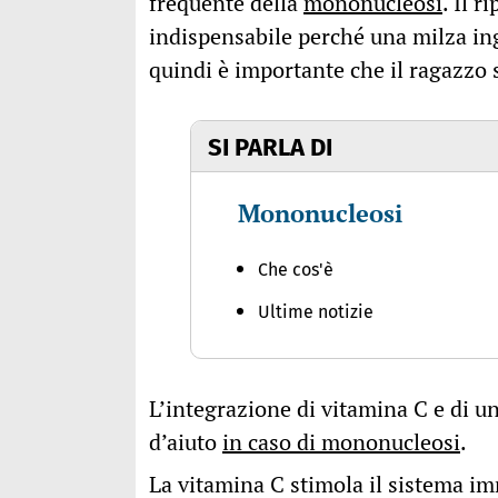
frequente della
mononucleosi
. Il 
indispensabile perché una milza ing
quindi è importante che il ragazzo s
SI PARLA DI
Mononucleosi
Che cos'è
Ultime notizie
L’integrazione di vitamina C e di 
d’aiuto
in caso di mononucleosi
.
La vitamina C stimola il sistema i