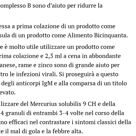
omplesso B sono d’aiuto per ridurre la
essa a prima colazione di un prodotto come
sula di un prodotto come Alimento Bicinquanta.
e è molto utile utilizzare un prodotto come
prima colazione e 2,5 ml a cena in abbondante
nese, rame e zinco sono di grande aiuto per
ro le infezioni virali. Si proseguirà a questo
degli anticorpi IgM e alla comparsa di un titolo
evato.
lizzare del Mercurius solubilis 9 CH e della
4 granuli di entrambi 3-4 volte nel corso della
o efficaci nel contrastare i sintomi classici della
il mal di gola e la febbre alta.