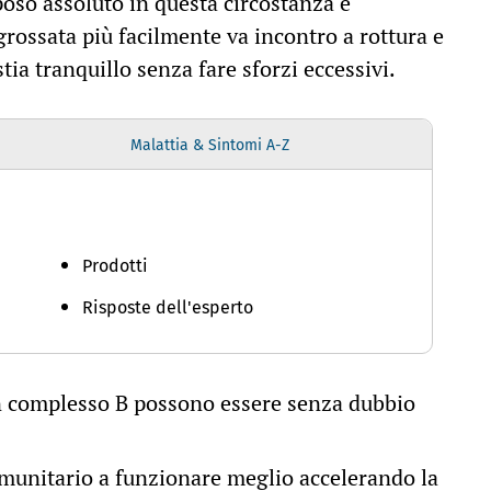
riposo assoluto in questa circostanza è
rossata più facilmente va incontro a rottura e
tia tranquillo senza fare sforzi eccessivi.
Malattia & Sintomi A-Z
Prodotti
Risposte dell'esperto
un complesso B possono essere senza dubbio
mmunitario a funzionare meglio accelerando la