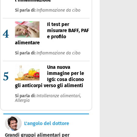
Si parla di:
Infiammazione da cibo
Il test per
4
misurare BAFF, PAF
e profilo
alimentare
Si parla di:
Infiammazione da cibo
Una nuova
5
immagine per le
IgG: cosa dicono
gli anticorpi verso gli alimenti
Si parla di:
Intolleranze alimentari,
Allergia
L'angolo del dottore
Grandi gruppi alimentari per