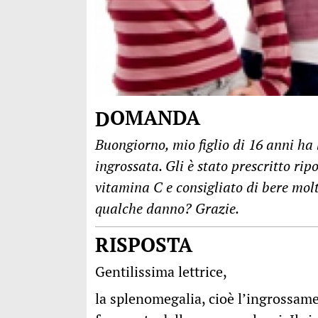
DOMANDA
Buongiorno, mio figlio di 16 anni h
ingrossata. Gli è stato prescritto rip
vitamina C e consigliato di bere mol
qualche danno? Grazie.
RISPOSTA
Gentilissima lettrice,
la splenomegalia, cioè l’ingrossam