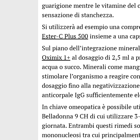
guarigione mentre le vitamine del c
sensazione di stanchezza.
Si utilizzerà ad esempio una compr
Ester-C Plus 500
insieme a una cap
Sul piano dell’integrazione mineral
Oximix 1+
al dosaggio di 2,5 ml a 
acqua o succo. Minerali come manga
stimolare l’organismo a reagire cont
dosaggio fino alla negativizzazione 
anticorpale IgG sufficientemente el
In chiave omeopatica è possibile uti
Belladonna 9 CH di cui utilizzare 3-
giornata. Entrambi questi rimedi son
mononucleosi tra cui principalmente 