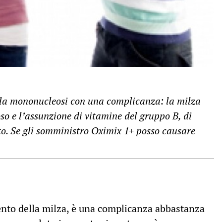
a la mononucleosi con una complicanza: la milza
oso e l’assunzione di vitamine del gruppo B, di
to. Se gli somministro Oximix 1+ posso causare
ento della milza, è una complicanza abbastanza