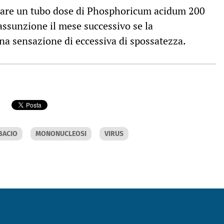
izzare un tubo dose di Phosphoricum acidum 200
assunzione il mese successivo se la
na sensazione di eccessiva di spossatezza.
BACIO
MONONUCLEOSI
VIRUS