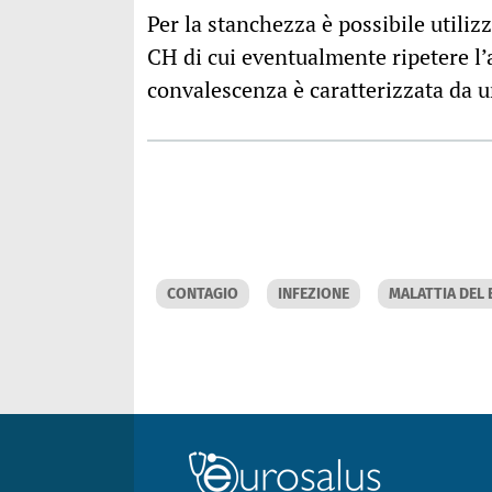
Per la stanchezza è possibile util
CH di cui eventualmente ripetere l’
convalescenza è caratterizzata da u
CONTAGIO
INFEZIONE
MALATTIA DEL 