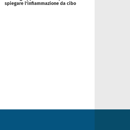
spiegare l'infiammazione da cibo