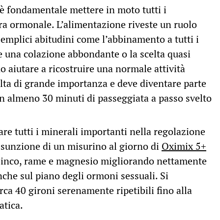
è fondamentale mettere in moto tutti i
era ormonale. L’alimentazione riveste un ruolo
 Semplici abitudini come l’abbinamento a tutti i
me una colazione abbondante o la scelta quasi
no aiutare a ricostruire una normale attività
ta di grande importanza e deve diventare parte
on almeno 30 minuti di passeggiata a passo svelto
are tutti i minerali importanti nella regolazione
ssunzione di un misurino al giorno di
Oximix 5+
zinco, rame e magnesio migliorando nettamente
che sul piano degli ormoni sessuali. Si
irca 40 gironi serenamente ripetibili fino alla
atica.