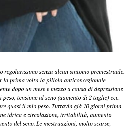
lo regolarissimo senza alcun sintomo premestruale.
r la prima volta la pillola anticoncezionale
nte dopo un mese e mezzo a causa di depressione
i peso, tensione al seno (aumento di 2 taglie) ecc.
re quasi il mio peso. Tuttavia già 10 giorni prima
ne idrica e circolazione, irritabilità, aumento
mento del seno. Le mestruazioni, molto scarse,