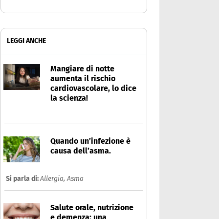
LEGGI ANCHE
Mangiare di notte
aumenta il rischio
cardiovascolare, lo dice
la scienza!
Quando un’infezione è
causa dell’asma.
Si parla di:
Allergia,
Asma
Salute orale, nutrizione
e demenza: una