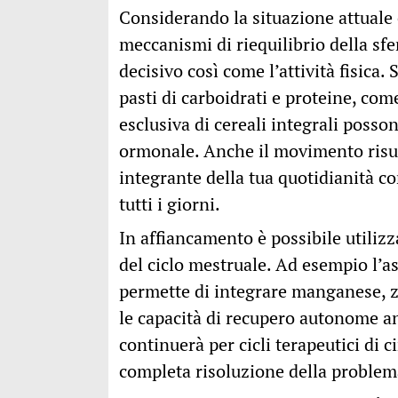
Considerando la situazione attuale 
meccanismi di riequilibrio della sf
decisivo così come l’attività fisica.
pasti di carboidrati e proteine, co
esclusiva di cereali integrali posso
ormonale. Anche il movimento risul
integrante della tua quotidianità c
tutti i giorni.
In affiancamento è possibile utilizz
del ciclo mestruale. Ad esempio l’a
permette di integrare manganese, 
le capacità di recupero autonome an
continuerà per cicli terapeutici di c
completa risoluzione della problem