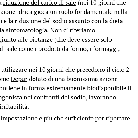
la
riduzione del carico di sale
(nei 10 giorni che
nzione idrica gioca un ruolo fondamentale nella
 e la riduzione del sodio assunto con la dieta
la sintomatologia. Non ci riferiamo
iunto alle pietanze (che deve essere solo
i di sale come i prodotti da formo, i formaggi, i
 utilizzare nei 10 giorni che precedono il ciclo 2
come
Depur
dotato di una buonissima azione
contiene in forma estremamente biodisponibile il
gonista nei confronti del sodio, lavorando
ritabilità.
 impostazione è più che sufficiente per riportare