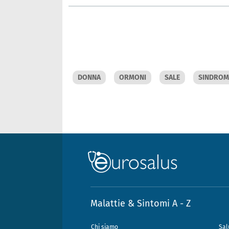
DONNA
ORMONI
SALE
SINDROM
Malattie & Sintomi A - Z
Chi siamo
Sal