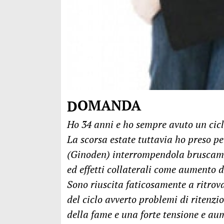
DOMANDA
Ho 34 anni e ho sempre avuto un cic
La scorsa estate tuttavia ho preso pe
(Ginoden) interrompendola bruscame
ed effetti collaterali come aumento d
Sono riuscita faticosamente a ritrova
del ciclo avverto problemi di ritenzio
della fame e una forte tensione e au