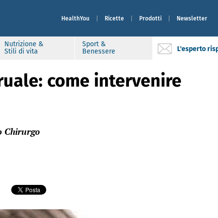
HealthYou
Ricette
Prodotti
Newsletter
Nutrizione &
Sport &
L'esperto ri
Stili di vita
Benessere
uale: come intervenire
o Chirurgo