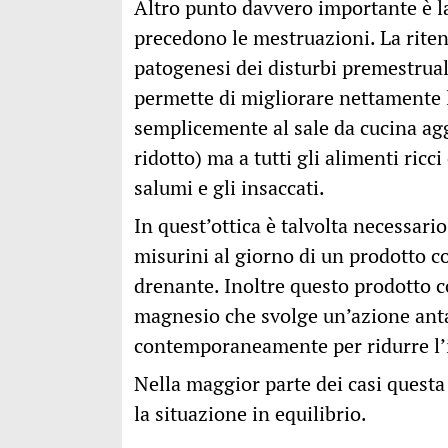
Altro punto davvero importante è 
precedono le mestruazioni. La rite
patogenesi dei disturbi premestruali
permette di migliorare nettamente 
semplicemente al sale da cucina agg
ridotto) ma a tutti gli alimenti ricc
salumi e gli insaccati.
In quest’ottica è talvolta necessario
misurini al giorno di un prodotto 
drenante. Inoltre questo prodotto 
magnesio che svolge un’azione anta
contemporaneamente per ridurre l’ir
Nella maggior parte dei casi questa
la situazione in equilibrio.