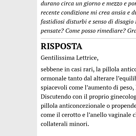
durano circa un giorno e mezzo e po
recente condizione mi crea ansia e d
fastidiosi disturbi e senso di disagio
pensate? Come posso rimediare? Gra
RISPOSTA
Gentilissima Lettrice,
sebbene in casi rari, la pillola ant
ormonale tanto dal alterare l’equili
spiacevoli come l’aumento di peso, l
Discutendo con il proprio ginecologo
pillola anticoncezionale o propender
come il cerotto e l’anello vaginale
collaterali minori.