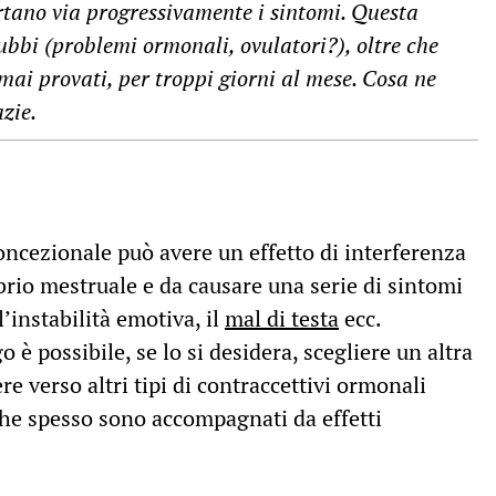
rtano via progressivamente i sintomi. Questa
ubbi (problemi ormonali, ovulatori?), oltre che
 mai provati, per troppi giorni al mese. Cosa ne
zie.
iconcezionale può avere un effetto di interferenza
brio mestruale e da causare una serie di sintomi
’instabilità emotiva, il
mal di testa
ecc.
 è possibile, se lo si desidera, scegliere un altra
e verso altri tipi di contraccettivi ormonali
 che spesso sono accompagnati da effetti