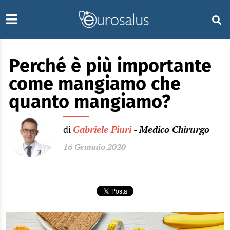
Perché è più importante
come mangiamo che
quanto mangiamo?
di
Gabriele Piuri
- Medico Chirurgo
16 Gennaio 2020