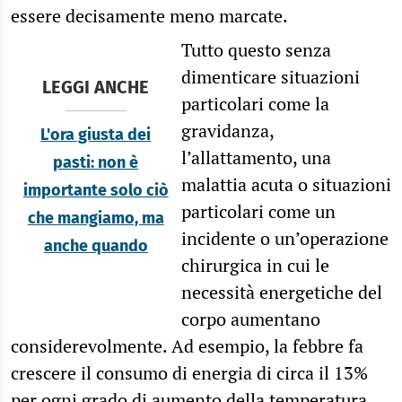
essere decisamente meno marcate.
Tutto questo senza
dimenticare situazioni
LEGGI ANCHE
particolari come la
gravidanza,
L'ora giusta dei
l’allattamento, una
pasti: non è
malattia acuta o situazioni
importante solo ciò
particolari come un
che mangiamo, ma
incidente o un’operazione
anche quando
chirurgica in cui le
necessità energetiche del
corpo aumentano
considerevolmente. Ad esempio, la febbre fa
crescere il consumo di energia di circa il 13%
per ogni grado di aumento della temperatura