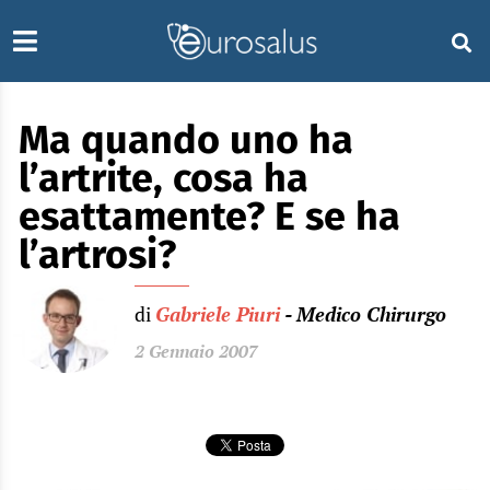
Ma quando uno ha
l’artrite, cosa ha
esattamente? E se ha
l’artrosi?
di
Gabriele Piuri
- Medico Chirurgo
2 Gennaio 2007