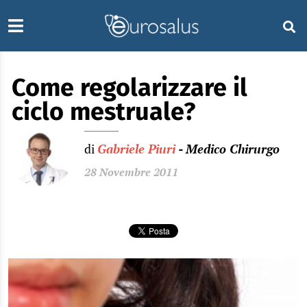
Come regolarizzare il
ciclo mestruale?
di
Gabriele Piuri
- Medico Chirurgo
28 Novembre 2011