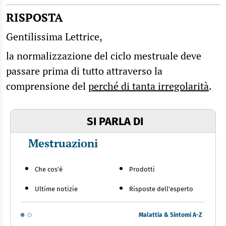
RISPOSTA
Gentilissima Lettrice,
la normalizzazione del ciclo mestruale deve
passare prima di tutto attraverso la
comprensione del
perché di tanta irregolarità
.
SI PARLA DI
Mestruazioni
Che cos'è
Prodotti
Ultime notizie
Risposte dell'esperto
Malattia & Sintomi A-Z