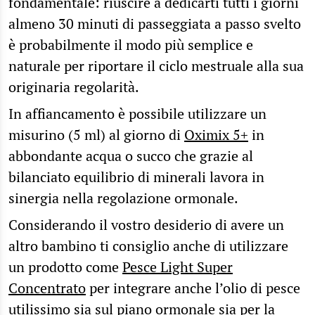
fondamentale: riuscire a dedicarti tutti i giorni
almeno 30 minuti di passeggiata a passo svelto
è probabilmente il modo più semplice e
naturale per riportare il ciclo mestruale alla sua
originaria regolarità.
In affiancamento è possibile utilizzare un
misurino (5 ml) al giorno di
Oximix 5+
in
abbondante acqua o succo che grazie al
bilanciato equilibrio di minerali lavora in
sinergia nella regolazione ormonale.
Considerando il vostro desiderio di avere un
altro bambino ti consiglio anche di utilizzare
un prodotto come
Pesce Light Super
Concentrato
per integrare anche l’olio di pesce
utilissimo sia sul piano ormonale sia per la