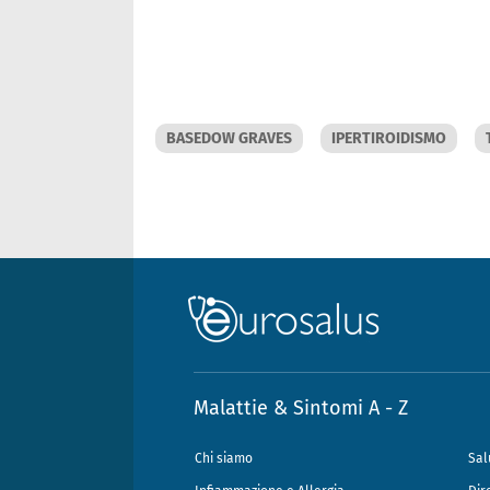
BASEDOW GRAVES
IPERTIROIDISMO
Malattie & Sintomi A - Z
Chi siamo
Sal