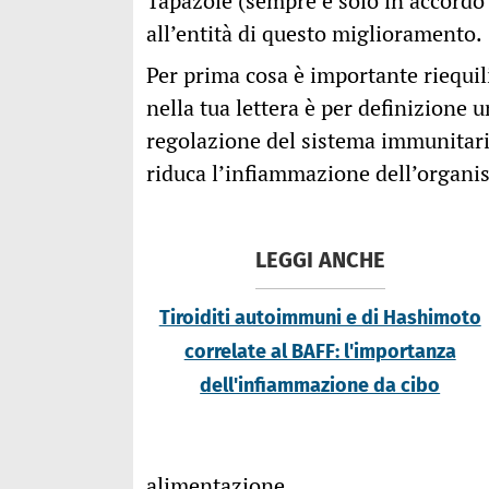
Tapazole (sempre e solo in accordo 
all’entità di questo miglioramento.
Per prima cosa è importante riequil
nella tua lettera è per definizione 
regolazione del sistema immunitari
riduca l’infiammazione dell’organ
LEGGI ANCHE
Tiroiditi autoimmuni e di Hashimoto
correlate al BAFF: l'importanza
dell'infiammazione da cibo
alimentazione.