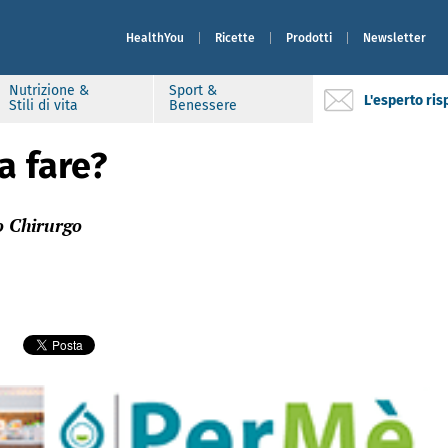
HealthYou
Ricette
Prodotti
Newsletter
Nutrizione &
Sport &
L'esperto ri
Stili di vita
Benessere
a fare?
o Chirurgo