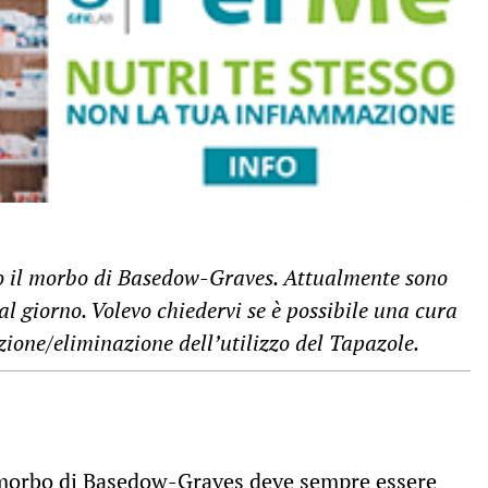
to il morbo di Basedow-Graves. Attualmente sono
l giorno. Volevo chiedervi se è possibile una cura
zione/eliminazione dell’utilizzo del Tapazole.
l morbo di Basedow-Graves deve sempre essere