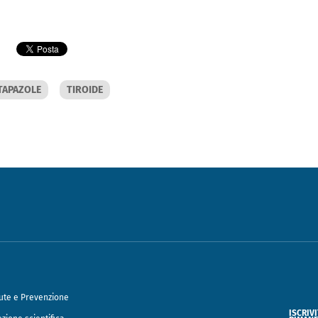
TAPAZOLE
TIROIDE
ute e Prevenzione
ISCRIV