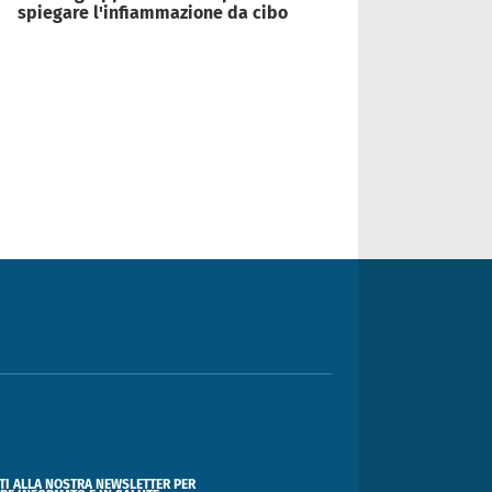
spiegare l'infiammazione da cibo
ITI ALLA NOSTRA NEWSLETTER PER