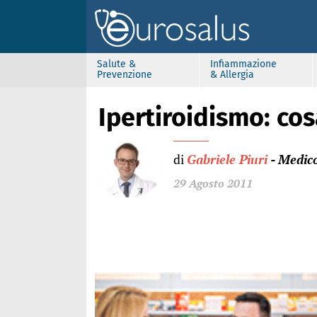
Salute &
Infiammazione
Prevenzione
& Allergia
Ipertiroidismo: cos
di
Gabriele Piuri
- Medic
29 Agosto 2011