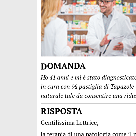
DOMANDA
Ho 41 anni e mi è stato diagnostica
in cura con ½ pastiglia di Tapazole a
naturale tale da consentire una ridu
RISPOSTA
Gentilissima Lettrice,
la terapia di una patologia come i