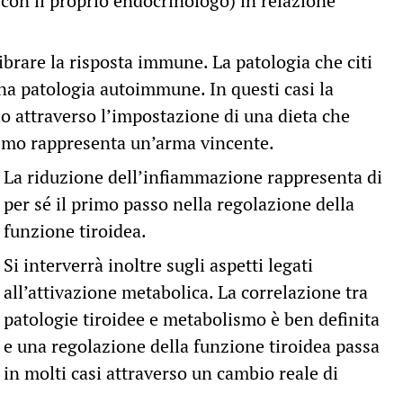
con il proprio endocrinologo) in relazione
ibrare la risposta immune. La patologia che citi
una patologia autoimmune. In questi casi la
o attraverso l’impostazione di una dieta che
ismo rappresenta un’arma vincente.
La riduzione dell’infiammazione rappresenta di
per sé il primo passo nella regolazione della
funzione tiroidea.
Si interverrà inoltre sugli aspetti legati
all’attivazione metabolica. La correlazione tra
patologie tiroidee e metabolismo è ben definita
e una regolazione della funzione tiroidea passa
in molti casi attraverso un cambio reale di