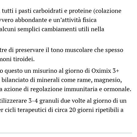
tutti i pasti carboidrati e proteine (colazione
vero abbondante e un’attività fisica
alcuni semplici cambiamenti utili nella
re di preservare il tono muscolare che spesso
moni tiroidei.
tto questo un misurino al giorno di Oximix 3+
o bilanciato di minerali come rame, magnesio,
a azione di regolazione immunitaria e ormonale.
ilizzerare 3-4 granuli due volte al giorno di un
cli terapeutici di circa 20 giorni ripetibili a