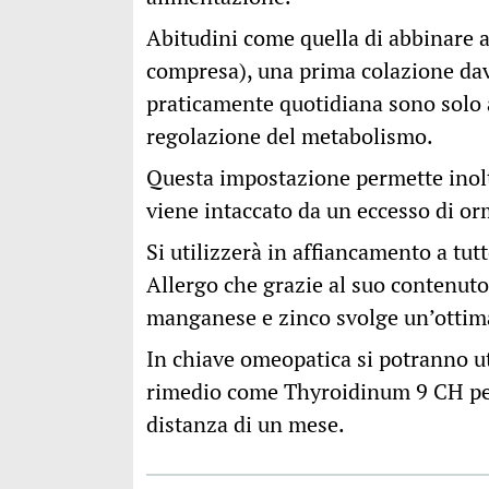
Abitudini come quella di abbinare a 
compresa), una prima colazione dav
praticamente quotidiana sono solo 
regolazione del metabolismo.
Questa impostazione permette inolt
viene intaccato da un eccesso di or
Si utilizzerà in affiancamento a tu
Allergo che grazie al suo contenut
manganese e zinco svolge un’ottim
In chiave omeopatica si potranno ut
rimedio come Thyroidinum 9 CH per ci
distanza di un mese.