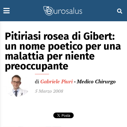
Pitiriasi rosea di Gibert:
un nome poetico per una
malattia per niente
preoccupante
di
Gabriele Piuri
- Medico Chirurgo
5 Marzo 2008