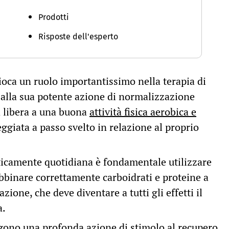
Prodotti
Risposte dell'esperto
 gioca un ruolo importantissimo nella terapia di
 alla sua potente azione di normalizzazione
ia libera a una buona
attività fisica aerobica e
giata a passo svelto in relazione al proprio
raticamente quotidiana è fondamentale utilizzare
abbinare correttamente carboidrati e proteine a
lazione, che deve diventare a tutti gli effetti il
a.
gono una profonda azione di stimolo al recupero