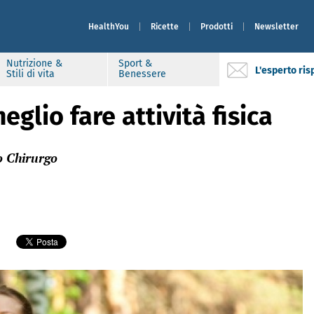
HealthYou
Ricette
Prodotti
Newsletter
Nutrizione &
Sport &
L'esperto ri
Stili di vita
Benessere
eglio fare attività fisica
o Chirurgo