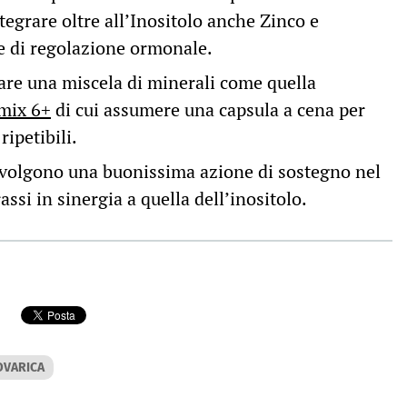
egrare oltre all’Inositolo anche Zinco e
 di regolazione ormonale.
zare una miscela di minerali come quella
mix 6+
di cui assumere una capsula a cena per
ripetibili.
volgono una buonissima azione di sostegno nel
ssi in sinergia a quella dell’inositolo.
OVARICA