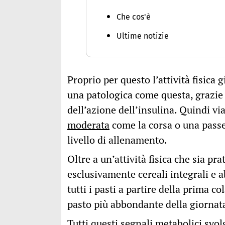
Che cos'è
Ultime notizie
Proprio per questo l’attività fisica
una patologica come questa, grazie
dell’azione dell’insulina. Quindi v
moderata
come la corsa o una passeg
livello di allenamento.
Oltre a un’attività fisica che sia p
esclusivamente cereali integrali e 
tutti i pasti a partire della prima co
pasto più abbondante della giornat
Tutti
questi segnali metabolici
svol