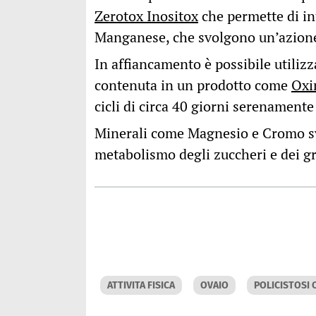
Zerotox Inositox
che permette di int
Manganese, che svolgono un’azione
In affiancamento è possibile utiliz
contenuta in un prodotto come
Oxi
cicli di circa 40 giorni serenamente 
Minerali come Magnesio e Cromo s
metabolismo degli zuccheri e dei gra
ATTIVITA FISICA
OVAIO
POLICISTOSI 