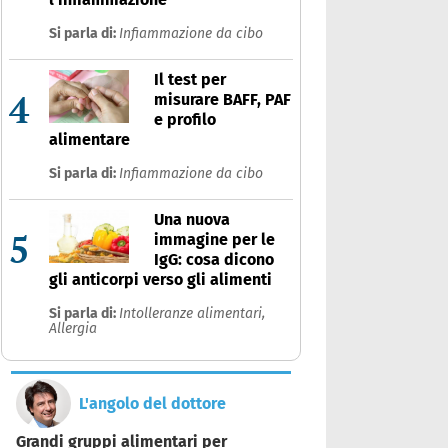
Si parla di:
Infiammazione da cibo
Il test per
4
misurare BAFF, PAF
e profilo
alimentare
Si parla di:
Infiammazione da cibo
Una nuova
5
immagine per le
IgG: cosa dicono
gli anticorpi verso gli alimenti
Si parla di:
Intolleranze alimentari,
Allergia
L'angolo del dottore
Grandi gruppi alimentari per