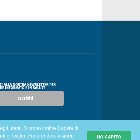
ITI ALLA NOSTRA NEWSLETTER PER
RE INFORMATO E IN SALUTE
Iscriviti
egli utenti. Vi sono inoltre Cookie di
ok e Twitter. Per prendere visione
HO CAPITO