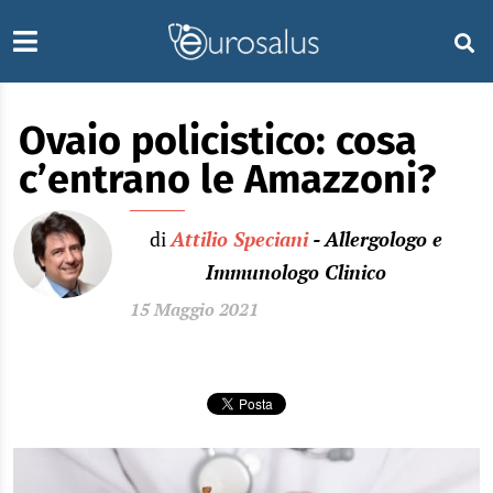
Ovaio policistico: cosa
c’entrano le Amazzoni?
di
Attilio Speciani
- Allergologo e
Immunologo Clinico
15 Maggio 2021