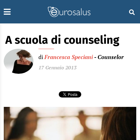
A scuola di counseling
di
Francesca Speciani
- Counselor
17 Gennaio 2013