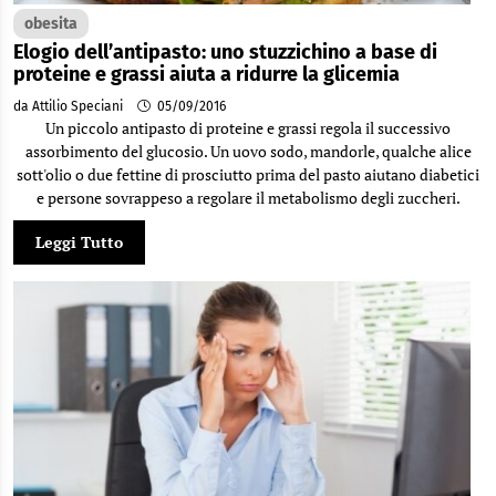
obesita
Elogio dell’antipasto: uno stuzzichino a base di
proteine e grassi aiuta a ridurre la glicemia
da Attilio Speciani
05/09/2016
Un piccolo antipasto di proteine e grassi regola il successivo
assorbimento del glucosio. Un uovo sodo, mandorle, qualche alice
sott'olio o due fettine di prosciutto prima del pasto aiutano diabetici
e persone sovrappeso a regolare il metabolismo degli zuccheri.
Leggi Tutto