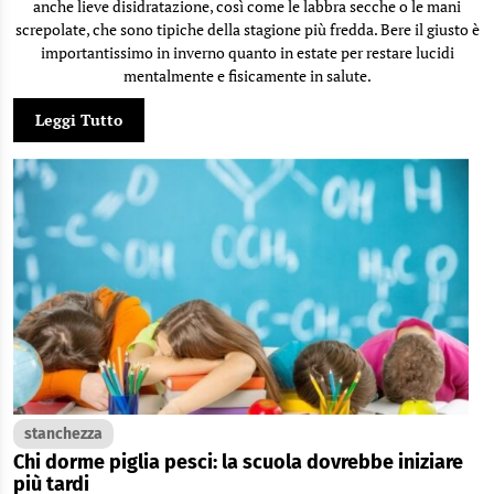
anche lieve disidratazione, così come le labbra secche o le mani
screpolate, che sono tipiche della stagione più fredda. Bere il giusto è
importantissimo in inverno quanto in estate per restare lucidi
mentalmente e fisicamente in salute.
Leggi Tutto
stanchezza
Chi dorme piglia pesci: la scuola dovrebbe iniziare
più tardi