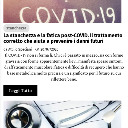
stanchezza
La stanchezza e la fatica post-COVID. Il trattamento
corretto che aiuta a prevenire i danni futuri
da Attilio Speciani
20/07/2020
Il COVID-19 non si ferma lì. Chi ci è passato in mezzo, sia con forme
gravi sia con forme apparentemente lievi, manifesta spesso sintomi
di affaticamento muscolare, fatica e difficoltà di recupero che hanno
base metabolica molto precisa e un significato per il futuro su cui
riflettere bene.
Leggi Tutto