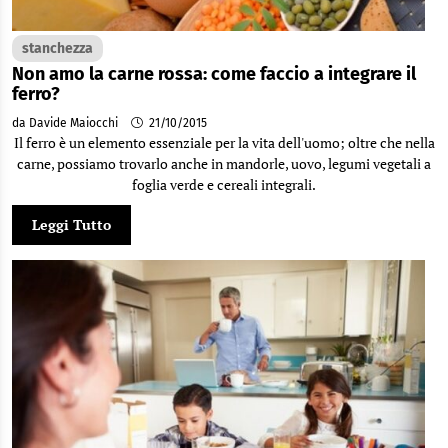
stanchezza
Non amo la carne rossa: come faccio a integrare il
ferro?
da Davide Maiocchi
21/10/2015
Il ferro è un elemento essenziale per la vita dell'uomo; oltre che nella
carne, possiamo trovarlo anche in mandorle, uovo, legumi vegetali a
foglia verde e cereali integrali.
Leggi Tutto