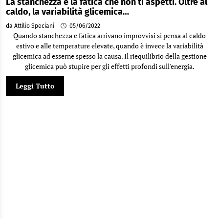
La stanchezza e la fatica che non ti aspetti. Oltre al
caldo, la variabilità glicemica…
da Attilio Speciani
05/06/2022
Quando stanchezza e fatica arrivano improvvisi si pensa al caldo
estivo e alle temperature elevate, quando è invece la variabilità
glicemica ad esserne spesso la causa. Il riequilibrio della gestione
glicemica può stupire per gli effetti profondi sull'energia.
Leggi Tutto