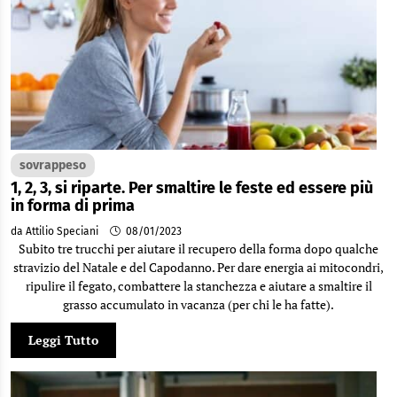
sovrappeso
1, 2, 3, si riparte. Per smaltire le feste ed essere più
in forma di prima
da Attilio Speciani
08/01/2023
Subito tre trucchi per aiutare il recupero della forma dopo qualche
stravizio del Natale e del Capodanno. Per dare energia ai mitocondri,
ripulire il fegato, combattere la stanchezza e aiutare a smaltire il
grasso accumulato in vacanza (per chi le ha fatte).
Leggi Tutto