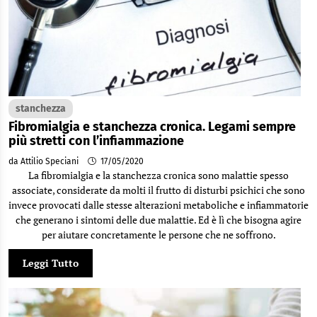
stanchezza
Fibromialgia e stanchezza cronica. Legami sempre
più stretti con l’infiammazione
da Attilio Speciani
17/05/2020
La fibromialgia e la stanchezza cronica sono malattie spesso
associate, considerate da molti il frutto di disturbi psichici che sono
invece provocati dalle stesse alterazioni metaboliche e infiammatorie
che generano i sintomi delle due malattie. Ed è lì che bisogna agire
per aiutare concretamente le persone che ne soffrono.
Leggi Tutto