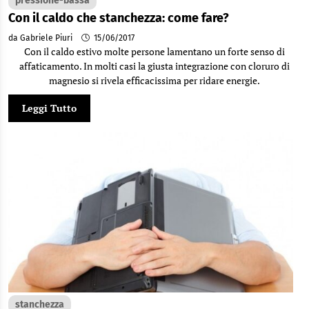
pressione-bassa
Con il caldo che stanchezza: come fare?
da Gabriele Piuri
15/06/2017
Con il caldo estivo molte persone lamentano un forte senso di
affaticamento. In molti casi la giusta integrazione con cloruro di
magnesio si rivela efficacissima per ridare energie.
Leggi Tutto
stanchezza