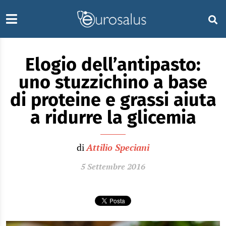
Elogio dell’antipasto:
uno stuzzichino a base
di proteine e grassi aiuta
a ridurre la glicemia
di
Attilio Speciani
5 Settembre 2016