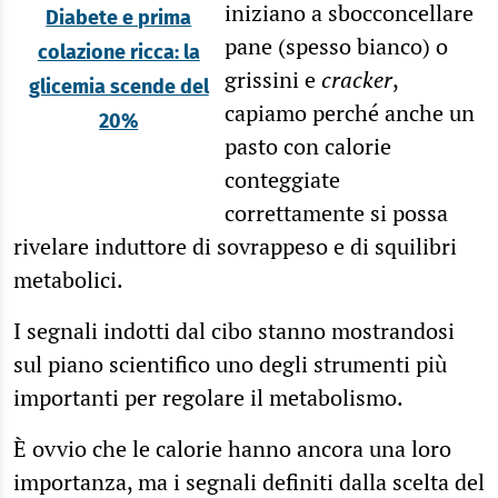
iniziano a sbocconcellare
Diabete e prima
pane (spesso bianco) o
colazione ricca: la
grissini e
cracker
,
glicemia scende del
capiamo perché anche un
20%
pasto con calorie
conteggiate
correttamente si possa
rivelare induttore di sovrappeso e di squilibri
metabolici.
I segnali indotti dal cibo stanno mostrandosi
sul piano scientifico uno degli strumenti più
importanti per regolare il metabolismo.
È ovvio che le calorie hanno ancora una loro
importanza, ma i segnali definiti dalla scelta del