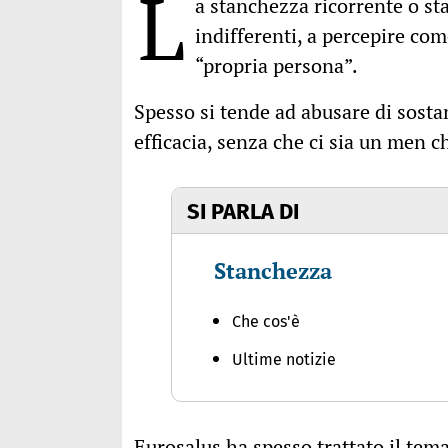
L
a stanchezza ricorrente o sta
indifferenti, a percepire co
“propria persona”.
Spesso si tende ad abusare di sostan
efficacia, senza che ci sia un men
SI PARLA DI
Stanchezza
Che cos'è
Ultime notizie
Eurosalus ha spesso trattato il tema