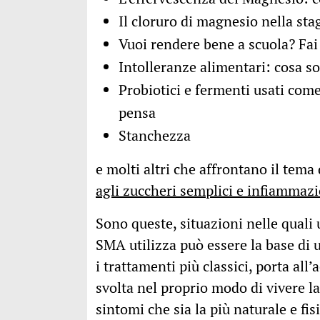
Il cloruro di magnesio nella sta
Vuoi rendere bene a scuola? Fai
Intolleranze alimentari: cosa s
Probiotici e fermenti usati come
pensa
Stanchezza
e molti altri che affrontano il tema
agli zuccheri semplici e infiammaz
Sono queste, situazioni nelle quali
SMA utilizza può essere la base di
i trattamenti più classici, porta al
svolta nel proprio modo di vivere l
sintomi che sia la più naturale e fis