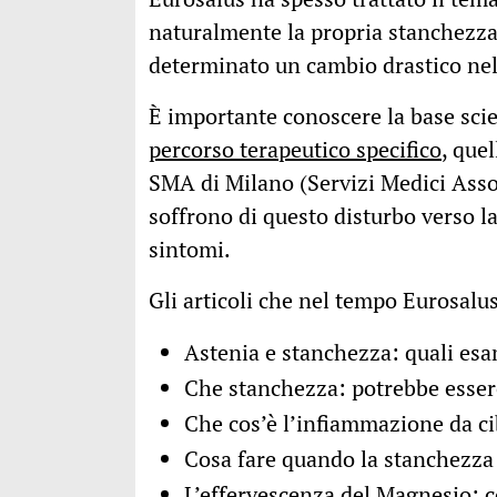
naturalmente la propria stanchezza
determinato un cambio drastico nell
È importante conoscere la base scien
percorso terapeutico specifico
, que
SMA di Milano (Servizi Medici Asso
soffrono di questo disturbo verso l
sintomi.
Gli articoli che nel tempo Eurosalu
Astenia e stanchezza: quali esa
Che stanchezza: potrebbe esser
Che cos’è l’infiammazione da c
Cosa fare quando la stanchezza
L’effervescenza del Magnesio: c