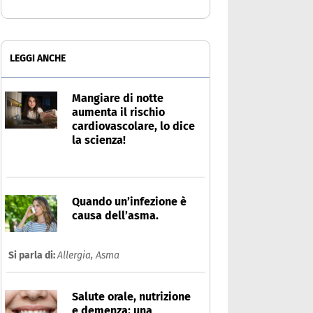
LEGGI ANCHE
Mangiare di notte
aumenta il rischio
cardiovascolare, lo dice
la scienza!
Quando un’infezione è
causa dell’asma.
Si parla di:
Allergia,
Asma
Salute orale, nutrizione
e demenza: una