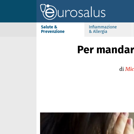
Salute &
Infiammazione
Prevenzione
& Allergia
Per mandare
di
Mic