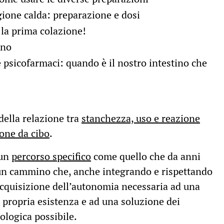
gione calda: preparazione e dosi
 la prima colazione!
ono
 psicofarmaci: quando è il nostro intestino che
 della relazione tra
stanchezza, uso e reazione
ione da cibo
.
 un
percorso specifico
come quello che da anni
 un cammino che, anche integrando e rispettando
l’acquisizione dell’autonomia necessaria ad una
a propria esistenza e ad una soluzione dei
iologica possibile.