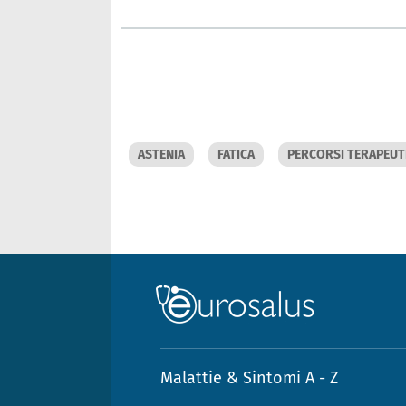
ASTENIA
FATICA
PERCORSI TERAPEUT
Malattie & Sintomi A - Z