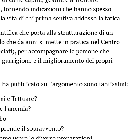
, fornendo indicazioni che hanno spesso
a vita di chi prima sentiva addosso la fatica.
tifica che porta alla strutturazione di un
llo che da anni si mette in pratica nel Centro
ciati), per accompagnare le persone che
a guarigione e il miglioramento dei propri
s ha pubblicato sull’argomento sono tantissimi:
mi effettuare?
e l’anemia?
ibo
 prende il sopravvento?
ome usare le diverse preparazioni