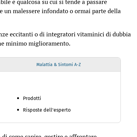
bile è qualcosa su cui si tende a passare
me un malessere infondato o ormai parte della
ze eccitanti o di integratori vitaminici di dubbia
 che minimo miglioramento.
Malattia & Sintomi A-Z
Prodotti
Risposte dell'esperto
 di come capire, gestire e affrontare