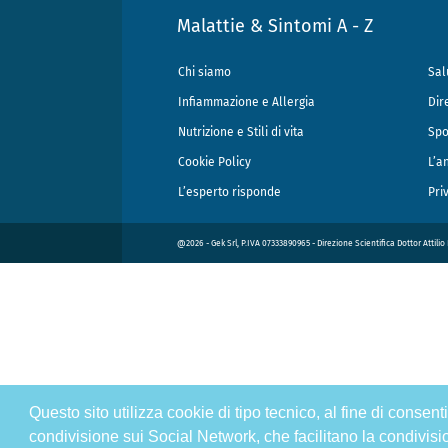
Malattie & Sintomi A - Z
Chi siamo
Sal
Infiammazione e Allergia
Dir
Nutrizione e Stili di vita
Spo
Cookie Policy
L’a
L’esperto risponde
Pri
@2026 - Gek Srl, P.IVA 07333890965 - Direzione Scientifica Dottor Attili
Questo sito utilizza cookie di tipo tecnico, al fine di consen
condivisione sui Social Network, che facilitano la condivisi