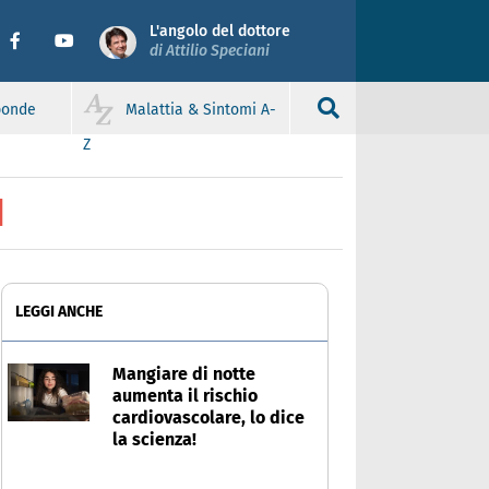
L'angolo del dottore
di Attilio Speciani
sponde
Malattia & Sintomi A-
Z
I
LEGGI ANCHE
Mangiare di notte
aumenta il rischio
cardiovascolare, lo dice
la scienza!