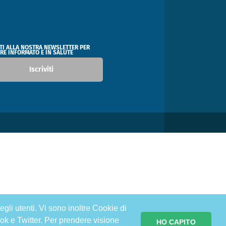
ITI ALLA NOSTRA NEWSLETTER PER
RE INFORMATO E IN SALUTE
Iscriviti
egli utenti. Vi sono inoltre Cookie di
ok e Twitter. Per prendere visione
HO CAPITO