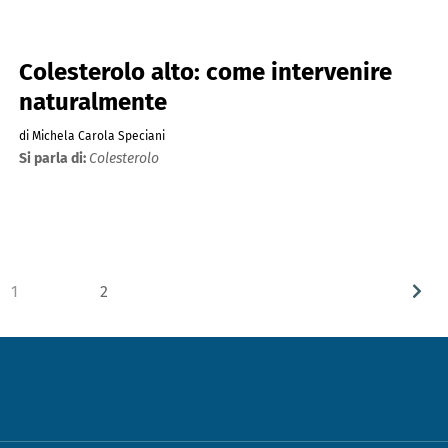
Colesterolo alto: come intervenire
naturalmente
di Michela Carola Speciani
Si parla di:
Colesterolo
1
2