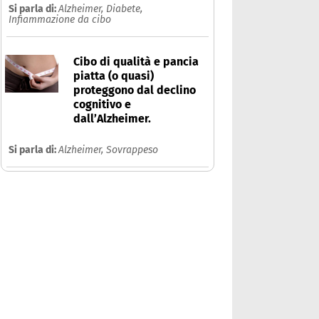
Si parla di:
Alzheimer,
Diabete,
Infiammazione da cibo
Cibo di qualità e pancia
piatta (o quasi)
proteggono dal declino
cognitivo e
dall’Alzheimer.
Si parla di:
Alzheimer,
Sovrappeso