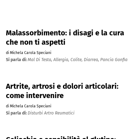
Malassorbimento: i disagi e la cura
che non ti aspetti
di Michela Carola Speciani
Si parla di:
Mal Di Testa,
Allergia,
Colite,
Diarrea,
Pancia Gonfia
Artrite, artrosi e dolori articolari:
come intervenire
di Michela Carola Speciani
Si parla di:
Disturbi Artro Reumatici