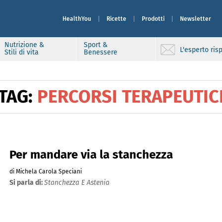
HealthYou
Ricette
Prodotti
Newsletter
Nutrizione &
Sport &
L'esperto ri
Stili di vita
Benessere
TAG:
PERCORSI TERAPEUTIC
Per mandare via la stanchezza
di Michela Carola Speciani
Si parla di:
Stanchezza E Astenia