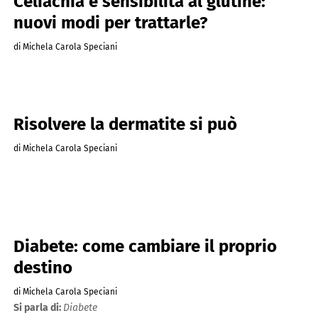
Celiachia e sensibilità al glutine:
nuovi modi per trattarle?
di Michela Carola Speciani
Risolvere la dermatite si può
di Michela Carola Speciani
Diabete: come cambiare il proprio
destino
di Michela Carola Speciani
Si parla di:
Diabete