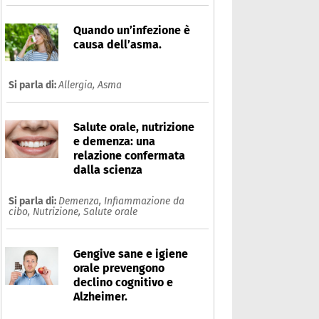
Quando un’infezione è
causa dell’asma.
Si parla di:
Allergia,
Asma
Salute orale, nutrizione
e demenza: una
relazione confermata
dalla scienza
Si parla di:
Demenza,
Infiammazione da
cibo,
Nutrizione,
Salute orale
Gengive sane e igiene
orale prevengono
declino cognitivo e
Alzheimer.