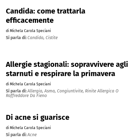
Candida: come trattarla
efficacemente
di Michela Carola Speciani
Si parla di:
Candida,
Cistite
Allergie stagionali: sopravvivere agli
starnuti e respirare la primavera
di Michela Carola Speciani
Si parla di:
Allergia,
Asma,
Congiuntivite,
Rinite Allergica O
Raffreddore Da Fieno
Di acne si guarisce
di Michela Carola Speciani
Si parla di:
Acne