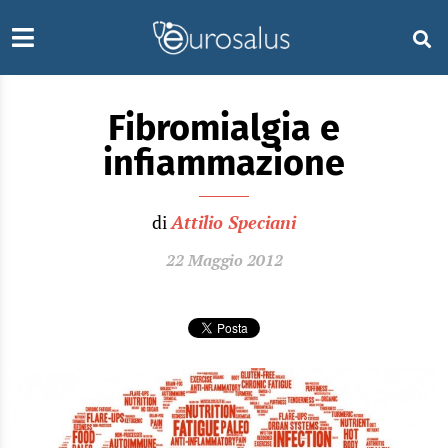
Fibromialgia e
infiammazione
di
Attilio Speciani
22 Maggio 2012