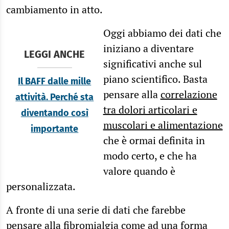
cambiamento in atto.
Oggi abbiamo dei dati che
iniziano a diventare
LEGGI ANCHE
significativi anche sul
piano scientifico. Basta
Il BAFF dalle mille
pensare alla
correlazione
attività. Perché sta
tra dolori articolari e
diventando così
muscolari e alimentazione
importante
che è ormai definita in
modo certo, e che ha
valore quando è
personalizzata.
A fronte di una serie di dati che farebbe
pensare alla fibromialgia come ad una forma