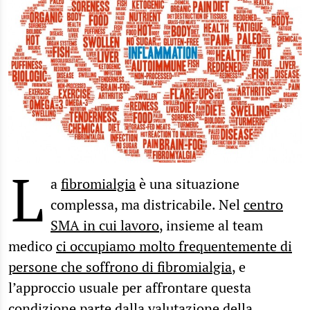
L
a
fibromialgia
è una situazione
complessa, ma districabile. Nel
centro
SMA in cui lavoro
, insieme al team
medico
ci occupiamo molto frequentemente di
persone che soffrono di fibromialgia
, e
l’approccio usuale per affrontare questa
condizione parte dalla valutazione della