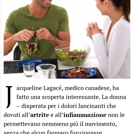
J
acqueline Lagacé, medico canadese, ha
fatto una scoperta interessante. La donna
– disperata per i dolori lancinanti che
dovuti all’
artrite
e all’
infiammazione
non le
permettevano nemmeno più il movimento,
senza che alcun farmaco funzionasse