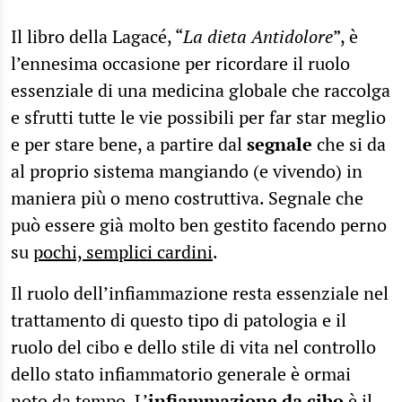
Il libro della Lagacé, “
La dieta Antidolore
”, è
l’ennesima occasione per ricordare il ruolo
essenziale di una medicina globale che raccolga
e sfrutti tutte le vie possibili per far star meglio
e per stare bene, a partire dal
segnale
che si da
al proprio sistema mangiando (e vivendo) in
maniera più o meno costruttiva. Segnale che
può essere già molto ben gestito facendo perno
su
pochi, semplici cardini
.
Il ruolo dell’infiammazione resta essenziale nel
trattamento di questo tipo di patologia e il
ruolo del cibo e dello stile di vita nel controllo
dello stato infiammatorio generale è ormai
noto da tempo. L’
infiammazione da cibo
è il