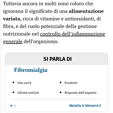
Tuttavia ancora in molti sono coloro che
ignorano il significato di una
alimentazione
variata
, ricca di vitamine e antiossidanti, di
fibra, e del ruolo potenziale della gestione
nutrizionale nel
controllo dell’infiammazione
generale
dell’organismo.
SI PARLA DI
Fibromialgia
Che cos'è
Prodotti
Ultime notizie
Risposte dell'esperto
Malattia & Sintomi A-Z