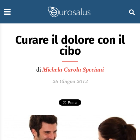
Curare il dolore con il
cibo
di
Michela Carola Speciani
26 Giugno 2012