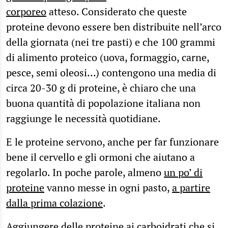
corporeo
atteso. Considerato che queste
proteine devono essere ben distribuite nell’arco
della giornata (nei tre pasti) e che 100 grammi
di alimento proteico (uova, formaggio, carne,
pesce, semi oleosi…) contengono una media di
circa 20-30 g di proteine, è chiaro che una
buona quantità di popolazione italiana non
raggiunge le necessità quotidiane.
E le proteine servono, anche per far funzionare
bene il cervello e gli ormoni che aiutano a
regolarlo. In poche parole, almeno
un po’ di
proteine
vanno messe in ogni pasto,
a partire
dalla prima colazione
.
Aggiungere delle proteine ai carboidrati che si