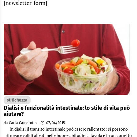
[newsletter_form]
stitichezza
Dialisi e funzionalità intestinale: lo stile di vita può
aiutare?
da Carla Camerotto
07/04/2015
In dialisi il transito intestinale può essere rallentato: si possono
ritrovare validi alleati nelle buone abitudini a tavola e in un corretto