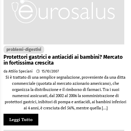
problemi-digestivi
Protettori gastrici e antiacidi ai bambini? Mercato
in fortissima crescita
da Attilio Speciani
15/10/2007
Si è trattato di una semplice segnalazione, proveniente da una ditta
commerciale (quotata al mercato azionario americano), che
organizza la distribuzione e il rimborso di farmaci. Tra i suoi
numerosi assicurati, dal 2002 al 2006 la somministrazione di
protettori gastrici, inibitori di pompa e antiacidi, ai bambini inferiori
ai 4 anni, è cresciuta del 56%, mentre quella […]
Leggi Tutto