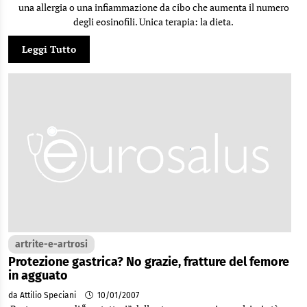
una allergia o una infiammazione da cibo che aumenta il numero
degli eosinofili. Unica terapia: la dieta.
Leggi Tutto
artrite-e-artrosi
Protezione gastrica? No grazie, fratture del femore
in agguato
da Attilio Speciani
10/01/2007