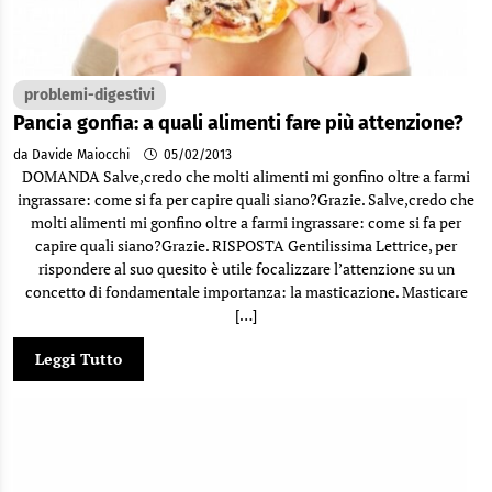
problemi-digestivi
Pancia gonfia: a quali alimenti fare più attenzione?
da Davide Maiocchi
05/02/2013
DOMANDA Salve,credo che molti alimenti mi gonfino oltre a farmi
ingrassare: come si fa per capire quali siano?Grazie. Salve,credo che
molti alimenti mi gonfino oltre a farmi ingrassare: come si fa per
capire quali siano?Grazie. RISPOSTA Gentilissima Lettrice, per
rispondere al suo quesito è utile focalizzare l’attenzione su un
concetto di fondamentale importanza: la masticazione. Masticare
[…]
Leggi Tutto