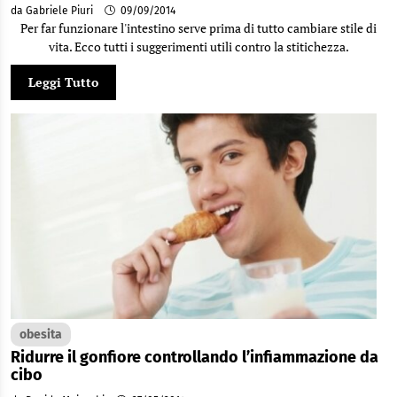
da Gabriele Piuri
09/09/2014
Per far funzionare l'intestino serve prima di tutto cambiare stile di
vita. Ecco tutti i suggerimenti utili contro la stitichezza.
Leggi Tutto
obesita
Ridurre il gonfiore controllando l’infiammazione da
cibo