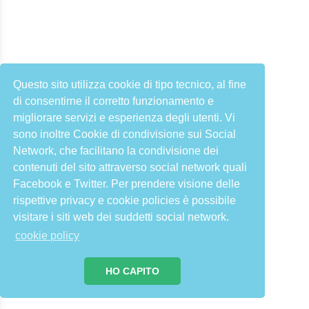
Questo sito utilizza cookie di tipo tecnico, al fine
di consentirne il corretto funzionamento e
migliorare servizi e esperienza degli utenti. Vi
sono inoltre Cookie di condivisione sui Social
Network, che facilitano la condivisione dei
contenuti del sito attraverso social network quali
Facebook e Twitter. Per prendere visione delle
rispettive privacy e cookie policies è possibile
visitare i siti web dei suddetti social network.
cookie policy
HO CAPITO