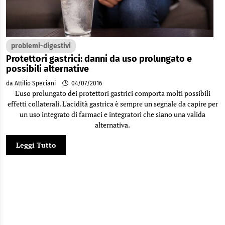
problemi-digestivi
Protettori gastrici: danni da uso prolungato e
possibili alternative
da Attilio Speciani
04/07/2016
L'uso prolungato dei protettori gastrici comporta molti possibili
effetti collaterali. L'acidità gastrica è sempre un segnale da capire per
un uso integrato di farmaci e integratori che siano una valida
alternativa.
Leggi Tutto