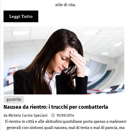
stile di vita.
Leggi Tutto
gastrite
Nausea da rientro: i trucchi per combatterla
da Michela Carola Speciani
19/09/2014
Il rientro in città e alle abitudini quotidiane porta spesso a malesseri
generali con sintomi quali nausea, mal di testa o mal di pancia, ma