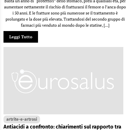
Basta un anno di “protettori” dello stomaco, presi a qualsiasi età, per
aumentare nettamente il rischio di fratturarsi il femore o l’anca dopo
i 50 anni. E le fratture sono più numerose se il trattamento è
prolungato e la dose più elevata. Trattandosi del secondo gruppo di
farmaci più venduto al mondo dopo le statine, […]
Leggi Tutto
artrite-e-artrosi
Antiacidi a confronto: chiarimenti sul rapporto tra