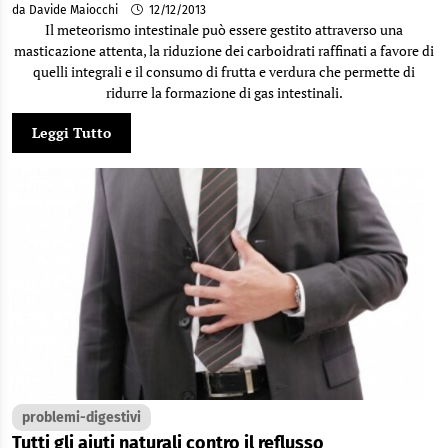
da Davide Maiocchi
12/12/2013
Il meteorismo intestinale può essere gestito attraverso una
masticazione attenta, la riduzione dei carboidrati raffinati a favore di
quelli integrali e il consumo di frutta e verdura che permette di
ridurre la formazione di gas intestinali.
Leggi Tutto
problemi-digestivi
Tutti gli aiuti naturali contro il reflusso