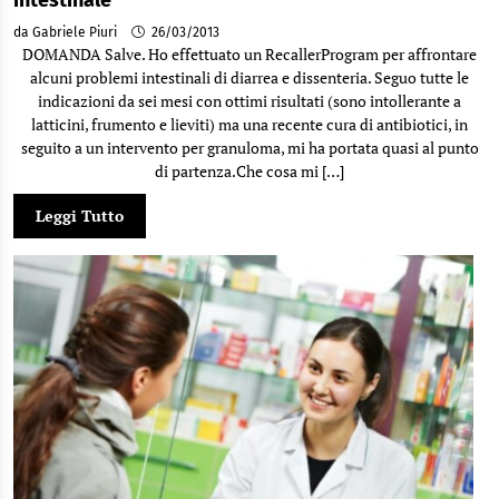
intestinale
da Gabriele Piuri
26/03/2013
DOMANDA Salve. Ho effettuato un RecallerProgram per affrontare
alcuni problemi intestinali di diarrea e dissenteria. Seguo tutte le
indicazioni da sei mesi con ottimi risultati (sono intollerante a
latticini, frumento e lieviti) ma una recente cura di antibiotici, in
seguito a un intervento per granuloma, mi ha portata quasi al punto
di partenza.Che cosa mi […]
Leggi Tutto