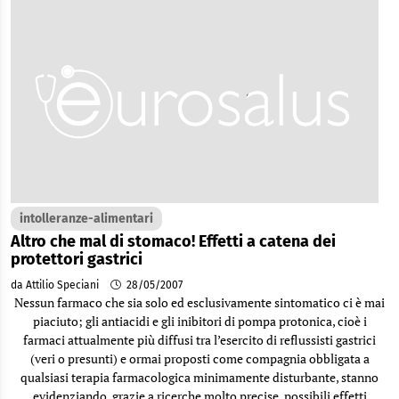
intolleranze-alimentari
Altro che mal di stomaco! Effetti a catena dei
protettori gastrici
da Attilio Speciani
28/05/2007
Nessun farmaco che sia solo ed esclusivamente sintomatico ci è mai
piaciuto; gli antiacidi e gli inibitori di pompa protonica, cioè i
farmaci attualmente più diffusi tra l’esercito di reflussisti gastrici
(veri o presunti) e ormai proposti come compagnia obbligata a
qualsiasi terapia farmacologica minimamente disturbante, stanno
evidenziando, grazie a ricerche molto precise, possibili effetti