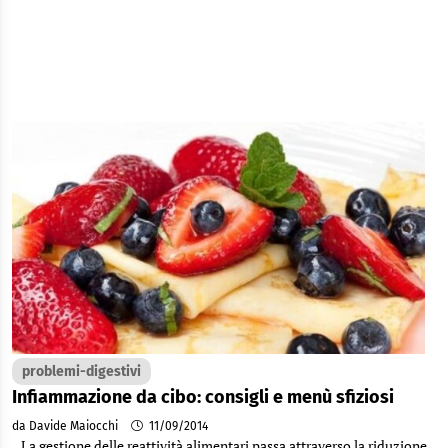
problemi-digestivi
Infiammazione da cibo: consigli e menù sfiziosi
da Davide Maiocchi
11/09/2014
La gestione delle reattività alimentari passa attraverso la riduzione