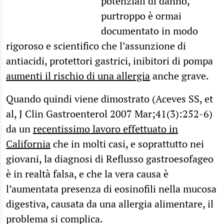
potenziali di danno,
purtroppo è ormai
documentato in modo
rigoroso e scientifico che l’assunzione di
antiacidi, protettori gastrici, inibitori di pompa
aumenti il rischio di una allergia
anche grave.
Quando quindi viene dimostrato (Aceves SS, et
al, J Clin Gastroenterol 2007 Mar;41(3):252-6)
da un
recentissimo lavoro effettuato in
California
che in molti casi, e soprattutto nei
giovani, la diagnosi di Reflusso gastroesofageo
è in realtà falsa, e che la vera causa è
l’aumentata presenza di eosinofili nella mucosa
digestiva, causata da una allergia alimentare, il
problema si complica.