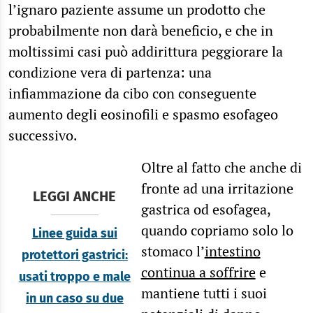
l’ignaro paziente assume un prodotto che
probabilmente non darà beneficio, e che in
moltissimi casi può addirittura peggiorare la
condizione vera di partenza: una
infiammazione da cibo con conseguente
aumento degli eosinofili e spasmo esofageo
successivo.
Oltre al fatto che anche di
fronte ad una irritazione
LEGGI ANCHE
gastrica od esofagea,
quando copriamo solo lo
Linee guida sui
stomaco l’
intestino
protettori gastrici:
continua a soffrire
e
usati troppo e male
mantiene tutti i suoi
in un caso su due