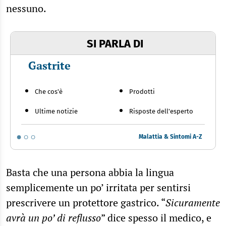
nessuno.
SI PARLA DI
Gastrite
Che cos'è
Prodotti
Ultime notizie
Risposte dell'esperto
Malattia & Sintomi A-Z
Basta che una persona abbia la lingua
semplicemente un po’ irritata per sentirsi
prescrivere un protettore gastrico. “
Sicuramente
avrà un po’ di reflusso
” dice spesso il medico, e