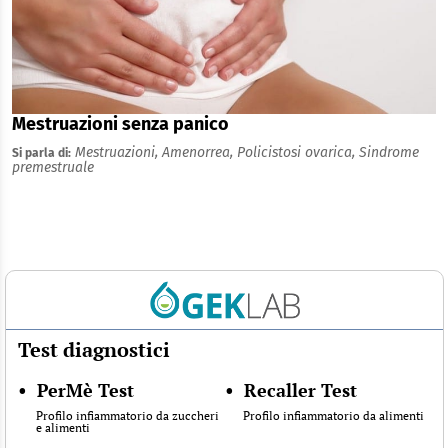
Mestruazioni senza panico
Mestruazioni,
Amenorrea,
Policistosi ovarica,
Sindrome
Si parla di:
premestruale
Test diagnostici
•
PerMè Test
•
Recaller Test
Profilo infiammatorio da zuccheri
Profilo infiammatorio da alimenti
e alimenti