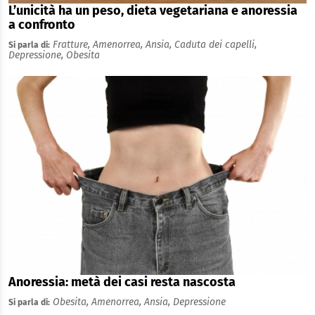
L’unicità ha un peso, dieta vegetariana e anoressia
a confronto
Fratture,
Amenorrea,
Ansia,
Caduta dei capelli,
Si parla di:
Depressione,
Obesita
Anoressia: metà dei casi resta nascosta
Obesita,
Amenorrea,
Ansia,
Depressione
Si parla di: