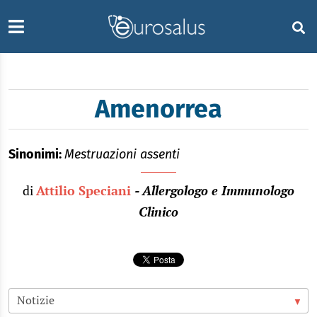
Amenorrea
Sinonimi:
Mestruazioni assenti
di
Attilio Speciani
- Allergologo e Immunologo
Clinico