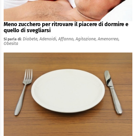
Meno zucchero per ritrovare il piacere di dormire e
quello di svegliarsi
Diabete,
Adenoidi,
Affanno,
Agitazione,
Amenorrea,
Si parla di:
Obesita