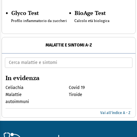
•
Glyco Test
•
BioAge Test
Profilo infiammatorio da zuccheri
Calcolo età biologica
MALATTIE E SINTOMI A-Z
In evidenza
Celiachia
Covid 19
Malattie
Tiroide
autoimmuni
Vai all'indice A - Z