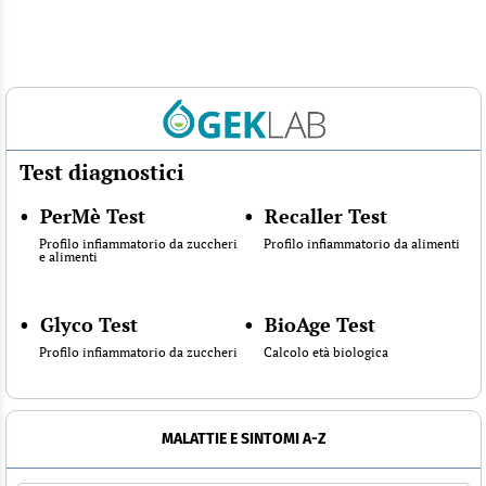
Test diagnostici
•
PerMè Test
•
Recaller Test
Profilo infiammatorio da zuccheri
Profilo infiammatorio da alimenti
e alimenti
•
Glyco Test
•
BioAge Test
Profilo infiammatorio da zuccheri
Calcolo età biologica
MALATTIE E SINTOMI A-Z