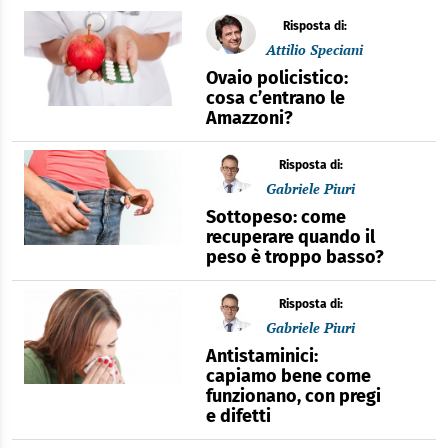
Risposta di:
Attilio Speciani
Ovaio policistico:
cosa c’entrano le
Amazzoni?
Risposta di:
Gabriele Piuri
Sottopeso: come
recuperare quando il
peso è troppo basso?
Risposta di:
Gabriele Piuri
Antistaminici:
capiamo bene come
funzionano, con pregi
e difetti