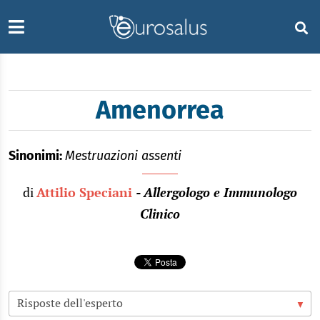
Amenorrea
Sinonimi:
Mestruazioni assenti
di
Attilio Speciani
- Allergologo e Immunologo
Clinico