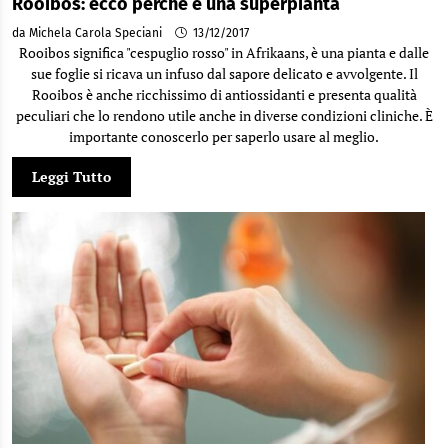
Rooibos: ecco perché è una superpianta
da Michela Carola Speciani
13/12/2017
Rooibos significa "cespuglio rosso" in Afrikaans, è una pianta e dalle
sue foglie si ricava un infuso dal sapore delicato e avvolgente. Il
Rooibos è anche ricchissimo di antiossidanti e presenta qualità
peculiari che lo rendono utile anche in diverse condizioni cliniche. È
importante conoscerlo per saperlo usare al meglio.
Leggi Tutto