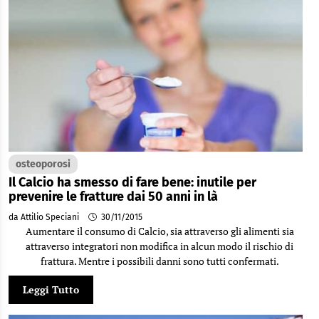
osteoporosi
Il Calcio ha smesso di fare bene: inutile per
prevenire le fratture dai 50 anni in là
da Attilio Speciani
30/11/2015
Aumentare il consumo di Calcio, sia attraverso gli alimenti sia
attraverso integratori non modifica in alcun modo il rischio di
frattura. Mentre i possibili danni sono tutti confermati.
Leggi Tutto