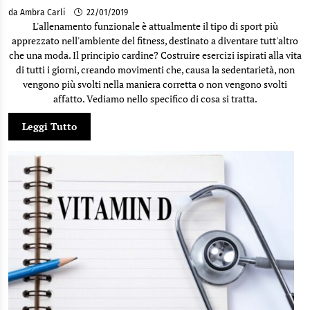
da Ambra Carli
22/01/2019
L'allenamento funzionale è attualmente il tipo di sport più
apprezzato nell'ambiente del fitness, destinato a diventare tutt'altro
che una moda. Il principio cardine? Costruire esercizi ispirati alla vita
di tutti i giorni, creando movimenti che, causa la sedentarietà, non
vengono più svolti nella maniera corretta o non vengono svolti
affatto. Vediamo nello specifico di cosa si tratta.
Leggi Tutto