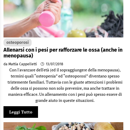
osteoporosi
Allenarsi con i pesi per rafforzare le ossa (anche in
menopausa)
da Mattia Cappelletti
13/07/2018
Con l'avanzare dell'età (ed il sopraggiungere della menopausa),
termini quali “osteopenia” ed “osteoporosi” diventano spesso
tristemente familiari. Tuttavia con le giuste attenzioni i problemi
delle ossa si possono non solo prevenire, ma anche trattare in
maniera efficace. Un allenamento con i pesi può spesso essere di
grande aiuto in queste situazioni.
Leggi Tutto