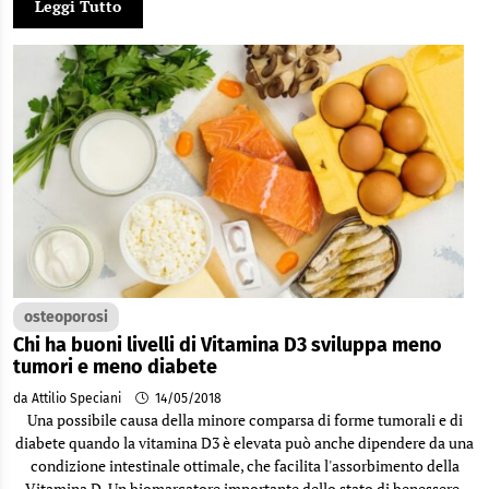
Leggi Tutto
osteoporosi
Chi ha buoni livelli di Vitamina D3 sviluppa meno
tumori e meno diabete
da Attilio Speciani
14/05/2018
Una possibile causa della minore comparsa di forme tumorali e di
diabete quando la vitamina D3 è elevata può anche dipendere da una
condizione intestinale ottimale, che facilita l'assorbimento della
Vitamina D. Un biomarcatore importante dello stato di benessere.