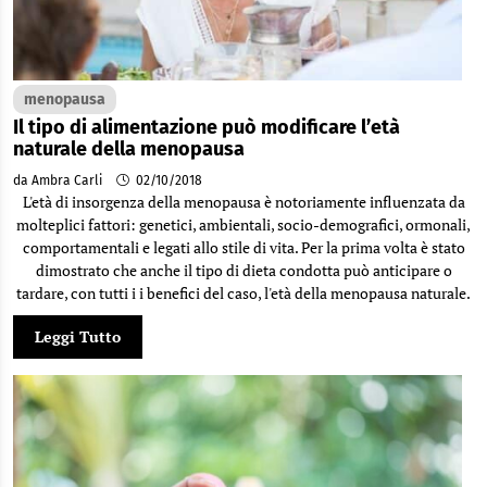
menopausa
Il tipo di alimentazione può modificare l’età
naturale della menopausa
da Ambra Carli
02/10/2018
L'età di insorgenza della menopausa è notoriamente influenzata da
molteplici fattori: genetici, ambientali, socio-demografici, ormonali,
comportamentali e legati allo stile di vita. Per la prima volta è stato
dimostrato che anche il tipo di dieta condotta può anticipare o
tardare, con tutti i i benefici del caso, l'età della menopausa naturale.
Leggi Tutto