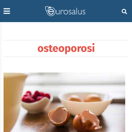
osteoporosi