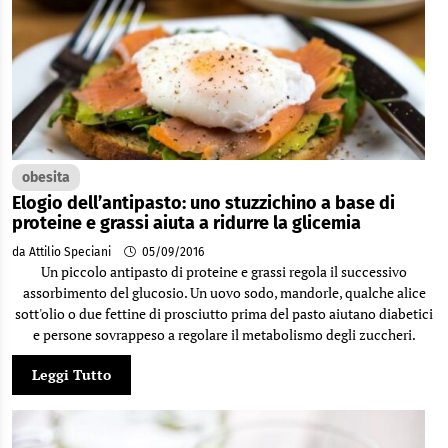
obesita
Elogio dell’antipasto: uno stuzzichino a base di
proteine e grassi aiuta a ridurre la glicemia
da Attilio Speciani
05/09/2016
Un piccolo antipasto di proteine e grassi regola il successivo
assorbimento del glucosio. Un uovo sodo, mandorle, qualche alice
sott'olio o due fettine di prosciutto prima del pasto aiutano diabetici
e persone sovrappeso a regolare il metabolismo degli zuccheri.
Leggi Tutto