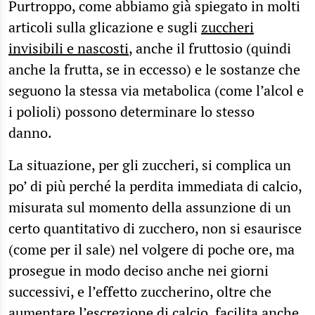
Purtroppo, come abbiamo già spiegato in molti
articoli sulla glicazione e sugli
zuccheri
invisibili e nascosti
, anche il fruttosio (quindi
anche la frutta, se in eccesso) e le sostanze che
seguono la stessa via metabolica (come l’alcol e
i polioli) possono determinare lo stesso
danno.
La situazione, per gli zuccheri, si complica un
po’ di più perché la perdita immediata di calcio,
misurata sul momento della assunzione di un
certo quantitativo di zucchero, non si esaurisce
(come per il sale) nel volgere di poche ore, ma
prosegue in modo deciso anche nei giorni
successivi, e l’effetto zuccherino, oltre che
aumentare l’escrezione di calcio, facilita anche