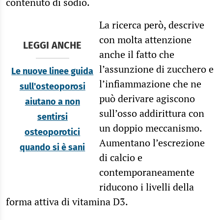
contenuto di sodio.
La ricerca però, descrive
con molta attenzione
LEGGI ANCHE
anche il fatto che
l’assunzione di zucchero e
Le nuove linee guida
l’infiammazione che ne
sull'osteoporosi
può derivare agiscono
aiutano a non
sull’osso addirittura con
sentirsi
un doppio meccanismo.
osteoporotici
Aumentano l’escrezione
quando si è sani
di calcio e
contemporaneamente
riducono i livelli della
forma attiva di vitamina D3.