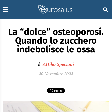
La “dolce” osteoporosi.
Quando lo zucchero
indebolisce le ossa
di
Attilio Speciani
20 Novembre 2022